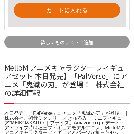
カートに入れる
欲しいものリストに追加
MelloM アニメキャラクター フィギュ
アセット 本日発売】「PalVerse」にア
ニメ「鬼滅の刃」が登場！ | 株式会社
の詳細情報
本日発売】「PalVerse」にアニメ「鬼滅の刃」が登場！ |
株式会社。初音ミクシリーズ きゅるみー ミニフィギュ
ア“MEIKO&KAITO”｜プライズ。Amazon.co.jp: デート・
ア・ライブ時崎狂三フィギュアモデルアニメ。MelloMの
アニメキャラクターフィギュアとパーツが揃ったセッ