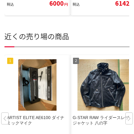
6000
6142
税込
円
税込
円
近くの売り場の商品
ARTIST ELITE AE6100 ダイナ
G-STAR RAW ライダースレザー
ミックマイク
ジャケット 八の字