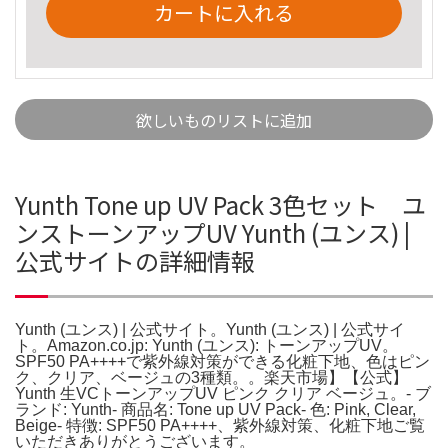
カートに入れる
欲しいものリストに追加
Yunth Tone up UV Pack 3色セット ユ
ンストーンアップUV Yunth (ユンス) |
公式サイトの詳細情報
Yunth (ユンス) | 公式サイト。Yunth (ユンス) | 公式サイ
ト。Amazon.co.jp: Yunth (ユンス): トーンアップUV。
SPF50 PA++++で紫外線対策ができる化粧下地、色はピン
ク、クリア、ベージュの3種類。。楽天市場】【公式】
Yunth 生VCトーンアップUV ピンク クリア ベージュ。- ブ
ランド: Yunth- 商品名: Tone up UV Pack- 色: Pink, Clear,
Beige- 特徴: SPF50 PA++++、紫外線対策、化粧下地ご覧
いただきありがとうございます。