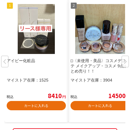
アイビー化粧品
□〈未使用・美品〉コスメデコル
テ メイクアップ・コスメ 9点ま
とめ売り！！
マイストア在庫：
1525
マイストア在庫：
3904
8410
14500
税込
円
税込
円
カートに入れる
カートに入れる