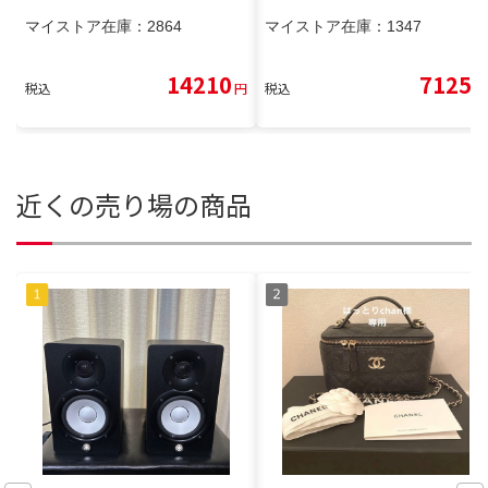
マイストア在庫：
2864
マイストア在庫：
1347
14210
7125
税込
円
税込
円
近くの売り場の商品