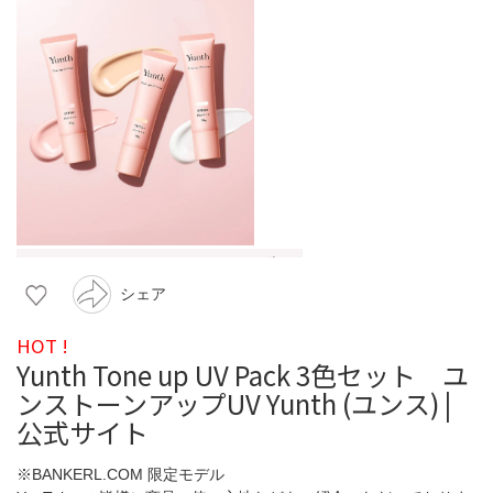
シェア
HOT !
Yunth Tone up UV Pack 3色セット ユ
ンストーンアップUV Yunth (ユンス) |
公式サイト
※BANKERL.COM 限定モデル