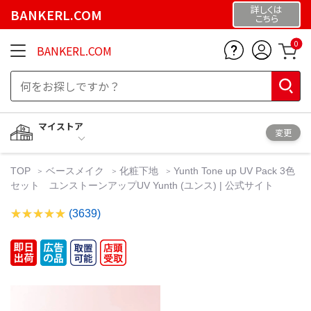
詳しくは
BANKERL.COM
こちら
0
BANKERL.COM
マイストア
変更
TOP
ベースメイク
化粧下地
Yunth Tone up UV Pack 3色
セット ユンストーンアップUV Yunth (ユンス) | 公式サイト
(3639)