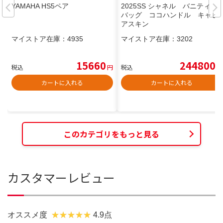
YAMAHA HS5ペア
2025SS シャネル バニティ
バッグ ココハンドル キャビ
アスキン
マイストア在庫：
4935
マイストア在庫：
3202
15660
244800
税込
円
税込
円
カートに入れる
カートに入れる
このカテゴリをもっと見る
カスタマーレビュー
オススメ度
4.9点