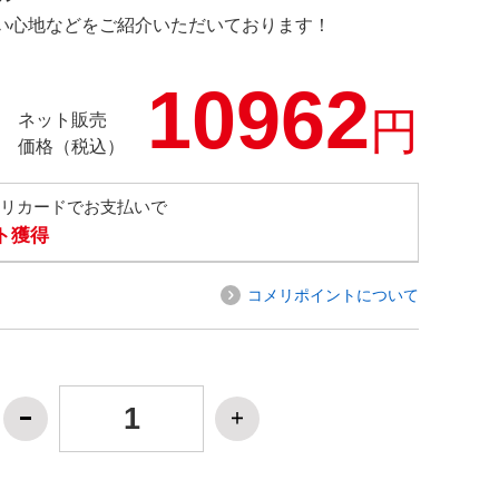
の使い心地などをご紹介いただいております！
10962
円
ネット販売
価格（税込）
メリカードでお支払いで
ト獲得
コメリポイントについて