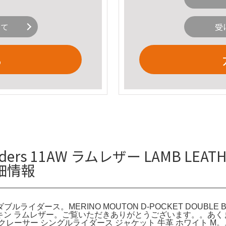
いて
受
る
riders 11AW ラムレザー LAMB LEATH
細情報
ダブルライダース。MERINO MOUTON D-POCKET DOUBLE BREAS
ket Black シープスキン ラムレザー。ご覧いただきありがとうござ
 シングルライダース ジャケット 牛革 ホワイト M。。LAMB L