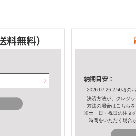
送料無料）
納期目安：
2026.07.26 2:5
決済方法が、クレジッ
方法の場合は
こちら
を
※土・日・祝日の注文
時間をいただく場合
。