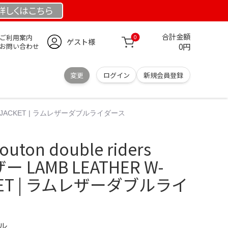
詳しくは
こちら
合計金額
ご利用案内
0
ゲスト様
0円
お問い合わせ
変更
ログイン
新規会員登録
IDERS JACKET | ラムレザーダブルライダース
uton double riders
 LAMB LEATHER W-
CKET | ラムレザーダブルライ
デル