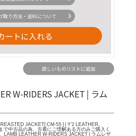
け取り方法・送料について
カートに入れる
欲しいものリストに追加
ER W-RIDERS JACKET | ラム
TED JACKET[ CM-55 ] | Y'2 LEATHER。
います。。あくまで中古品の為、古着にご理解ある方のみご購入く
EATHER W-RIDERS JACKET | ラムレザ