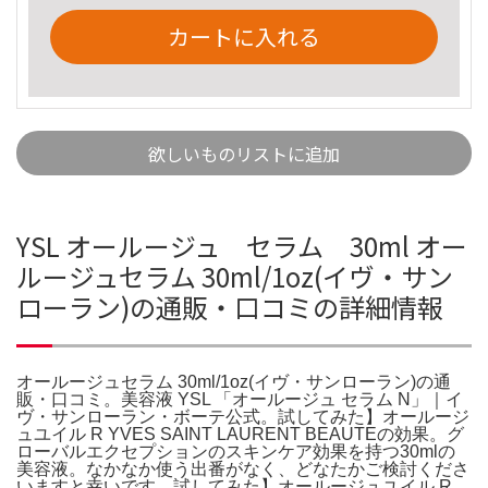
カートに入れる
欲しいものリストに追加
YSL オールージュ セラム 30ml オー
ルージュセラム 30ml/1oz(イヴ・サン
ローラン)の通販・口コミの詳細情報
オールージュセラム 30ml/1oz(イヴ・サンローラン)の通
販・口コミ。美容液 YSL 「オールージュ セラム N」｜イ
ヴ・サンローラン・ボーテ公式。試してみた】オールージ
ュユイル R YVES SAINT LAURENT BEAUTEの効果。グ
ローバルエクセプションのスキンケア効果を持つ30mlの
美容液。なかなか使う出番がなく、どなたかご検討くださ
いますと幸いです。試してみた】オールージュユイル R