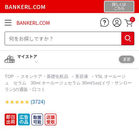
詳しくは
BANKERL.COM
こちら
0
BANKERL.COM
マイストア
変更
TOP
スキンケア・基礎化粧品
美容液
YSL オールージ
ュ セラム 30ml オールージュセラム 30ml/1oz(イヴ・サンロー
ラン)の通販・口コミ
(3724)