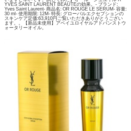
YVES SAINT LAURENT BEAUTEの効果。- ブランド:
Yves Saint Laurent- 商品名: OR ROUGE LE SERUM- 容量:
30 ml- 使用期限: 12M- 特長: グローバルエクセプションの
スキンケア定価:63,910円ご覧いただきありがとうござい
ます。。【新品未使用】アベイユロイヤルアドバンストウ
ォータリーオイル。