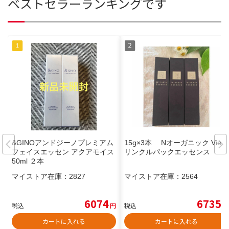
ベストセラーランキングです
&GINOアンドジーノプレミアム
15g×3本 Nオーガニック Vie
フェイスエッセン アクアモイス
リンクルパックエッセンス
50ml ２本
マイストア在庫：
2827
マイストア在庫：
2564
6074
6735
税込
円
税込
円
カートに入れる
カートに入れる