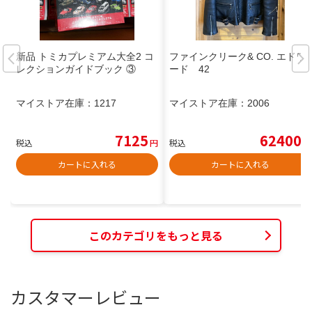
新品 トミカプレミアム大全2 コ
ファインクリーク& CO. エドワ
レクションガイドブック ③
ード 42
マイストア在庫：
1217
マイストア在庫：
2006
7125
62400
税込
円
税込
円
カートに入れる
カートに入れる
このカテゴリをもっと見る
カスタマーレビュー