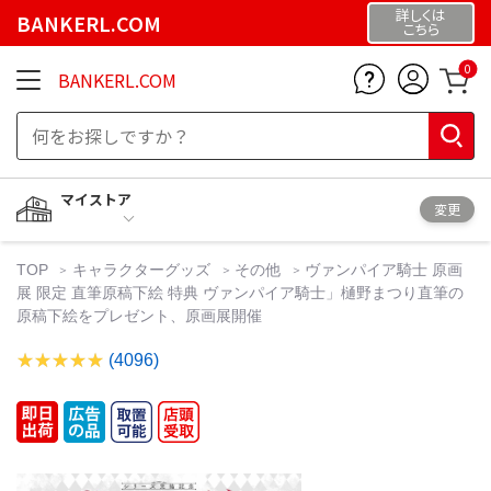
詳しくは
BANKERL.COM
こちら
0
BANKERL.COM
マイストア
変更
TOP
キャラクターグッズ
その他
ヴァンパイア騎士 原画
展 限定 直筆原稿下絵 特典 ヴァンパイア騎士」樋野まつり直筆の
原稿下絵をプレゼント、原画展開催
(4096)