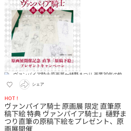
シェア
HOT !
ヴァンパイア騎士 原画展 限定 直筆原
稿下絵 特典 ヴァンパイア騎士」樋野ま
つり直筆の原稿下絵をプレゼント、原
画展開催