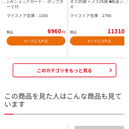
1-A ショックガード・ ポップガ
オス25個 + メス25個 ■黒金メッ
ード付
キ
マイストア在庫：
1164
マイストア在庫：
2766
6960
11310
税込
円
税込
円
カートに入れる
カートに入れる
このカテゴリをもっと見る
この商品を見た人はこんな商品も見て
います