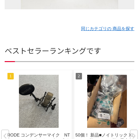
同じカテゴリの 商品を探す
ベストセラーランキングです
RODE コンデンサーマイク NT
50個！ 新品■ノイトリック XLR