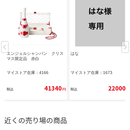
エンジェルシャンパン クリス
はな
マス限定品 赤白
マイストア在庫：
4166
マイストア在庫：
1673
41340
22000
税込
円
税込
円
近くの売り場の商品