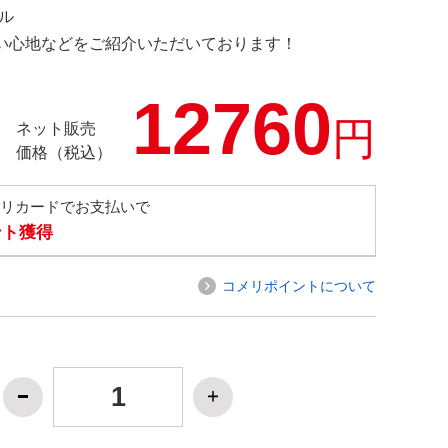
デル
の使い心地などをご紹介いただいております！
12760
円
ネット販売
価格（税込）
メリカードでお支払いで
ント獲得
コメリポイントについて