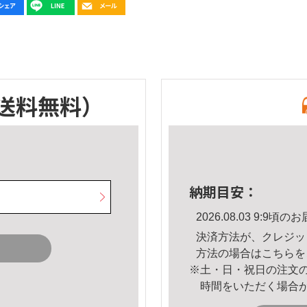
送料無料）
納期目安：
2026.08.03 9:9
決済方法が、クレジッ
方法の場合は
こちら
を
※土・日・祝日の注文
時間をいただく場合
。