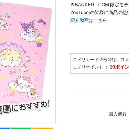
※BANKERL.COM 限定モ
YouTuberの皆様に商品
紹介動画はこちら
コメリカード番号登録、コ
10ポイ
コメリポイント ：
購入個数