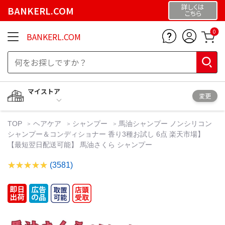
詳しくは
BANKERL.COM
こちら
0
BANKERL.COM
マイストア
変更
TOP
ヘアケア
シャンプー
馬油シャンプー ノンシリコン
シャンプー＆コンディショナー 香り3種お試し 6点 楽天市場】
【最短翌日配送可能】 馬油さくら シャンプー
(3581)