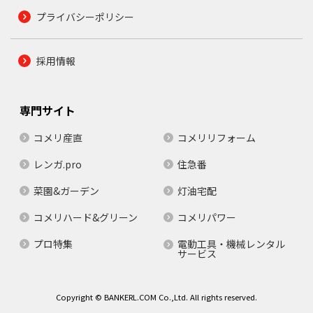
プライバシーポリシー
採用情報
専門サイト
コメリ産直
コメリリフォーム
レンガ.pro
住急番
菜園&ガーデン
灯油宅配
コメリハード&グリーン
コメリパワー
プロ特集
電動工具・機械レンタル
サービス
Copyright © BANKERL.COM Co.,Ltd. All rights reserved.