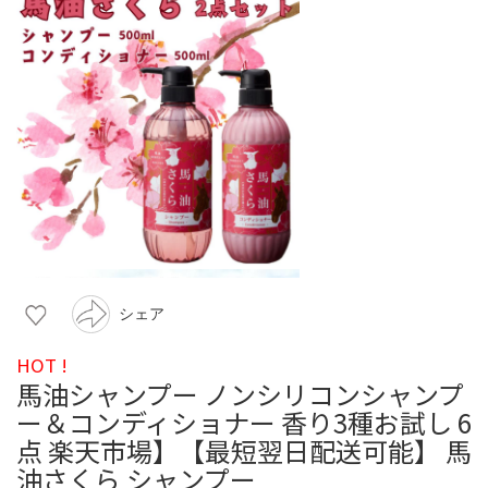
シェア
HOT !
馬油シャンプー ノンシリコンシャンプ
ー＆コンディショナー 香り3種お試し 6
点 楽天市場】【最短翌日配送可能】 馬
油さくら シャンプー