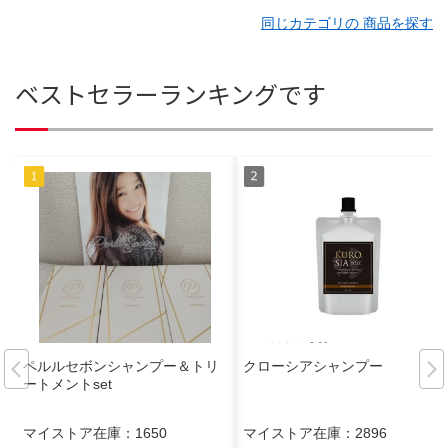
同じカテゴリの 商品を探す
ベストセラーランキングです
ペルルセボンシャンプー＆トリ
クローシアシャンプー
ートメントset
マイストア在庫：
1650
マイストア在庫：
2896