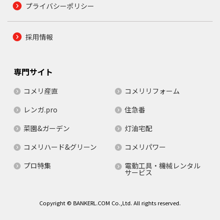
プライバシーポリシー
採用情報
専門サイト
コメリ産直
コメリリフォーム
レンガ.pro
住急番
菜園&ガーデン
灯油宅配
コメリハード&グリーン
コメリパワー
プロ特集
電動工具・機械レンタル
サービス
Copyright © BANKERL.COM Co.,Ltd. All rights reserved.