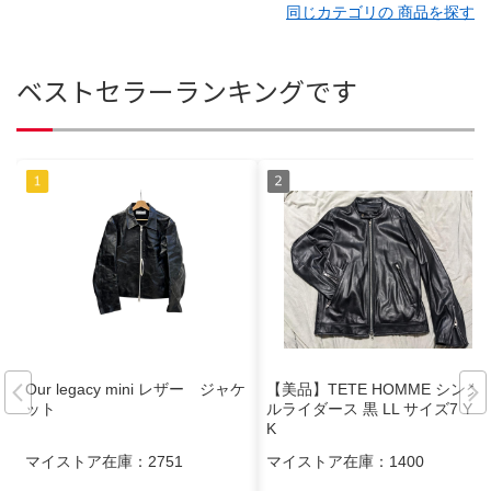
同じカテゴリの 商品を探す
ベストセラーランキングです
Our legacy mini レザー ジャケ
【美品】TETE HOMME シング
ット
ルライダース 黒 LL サイズ7 YK
K
マイストア在庫：
2751
マイストア在庫：
1400