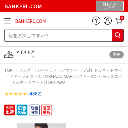
詳しくは
BANKERL.COM
こちら
0
BANKERL.COM
マイストア
変更
TOP
メンズ
ジャケット・アウター
s*c様 トルネードマー
ト ファーライダース TORNADO MART∴ファーコンビモッズコー
ト | トルネードマート(TORNADO
(4862)