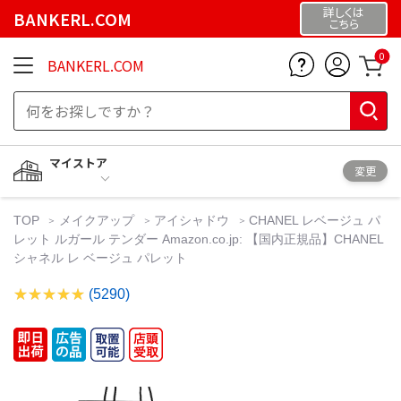
詳しくは
BANKERL.COM
こちら
0
BANKERL.COM
マイストア
変更
TOP
メイクアップ
アイシャドウ
CHANEL レベージュ パ
レット ルガール テンダー Amazon.co.jp: 【国内正規品】CHANEL
シャネル レ ベージュ パレット
(5290)