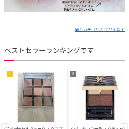
同じカテゴリの 商品を探す
ベストセラーランキングです
Celvokeセルヴォーク エクスプ
イヴ・サンローラン クチュール