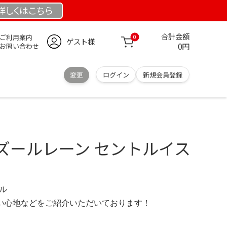
詳しくは
こちら
合計金額
ご利用案内
0
ゲスト様
0円
お問い合わせ
変更
ログイン
新規会員登録
ズールレーン セントルイス
デル
の使い心地などをご紹介いただいております！