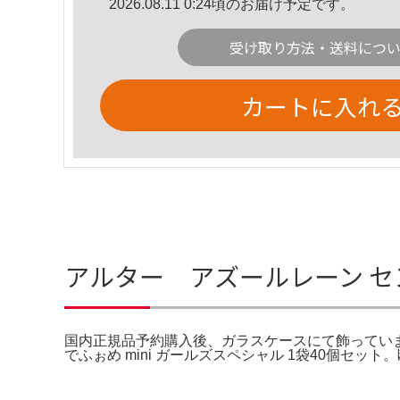
2026.08.11 0:24頃のお届け予定です。
受け取り方法・送料につ
カートに入れ
アルター アズールレーン セント
国内正規品予約購入後、ガラスケースにて飾ってい
でふぉめ mini ガールズスペシャル 1袋40個セ