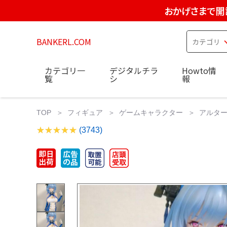
おかげさまで開
BANKERL.COM
カテゴリ一
デジタルチラ
Howto情
覧
シ
報
TOP
フィギュア
ゲームキャラクター
アルター
(3743)