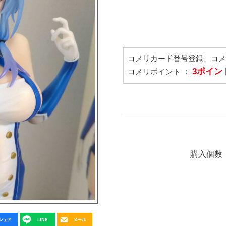
コメリカード番号登録、コ
3ポイン
コメリポイント ：
購入個数