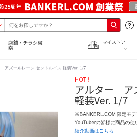
BANKERL.COM 創業祭
設25周年
マイストア
店舗・チラシ検
索
 アズールレーン セントルイス 軽装Ver. 1/7
HOT !
アルター ア
軽装Ver. 1/7
※BANKERL.COM 限定モ
YouTuberの皆様に商品
紹介動画はこちら