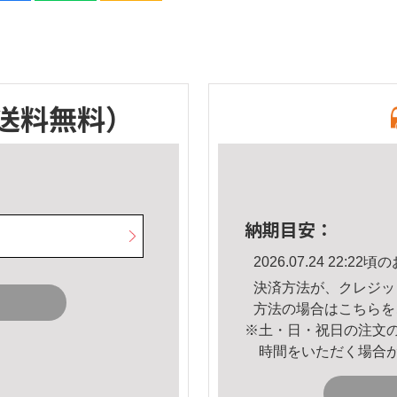
送料無料）
納期目安：
2026.07.24 22:
決済方法が、クレジッ
方法の場合は
こちら
を
※土・日・祝日の注文
時間をいただく場合
。