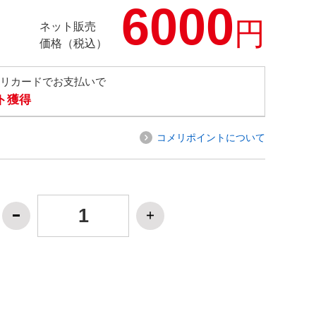
6000
円
ネット販売
価格（税込）
メリカードでお支払いで
ト獲得
コメリポイントについて