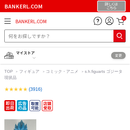
詳しくは
BANKERL.COM
こちら
0
BANKERL.COM
マイストア
変更
TOP
フィギュア
コミック・アニメ
s.h.figuarts ゴジータ
現状品
(3916)