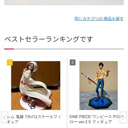
同じカテゴリの 商品を探す
ベストセラーランキングです
レム 鬼嫁 7分の1スケールフィ
ONE PIECE ワンピース P.O.P
ギュア
ロー ver.2.5 フィギュア