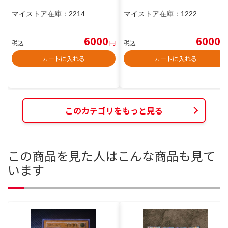
マイストア在庫：
2214
マイストア在庫：
1222
6000
6000
税込
円
税込
円
カートに入れる
カートに入れる
このカテゴリをもっと見る
この商品を見た人はこんな商品も見て
います