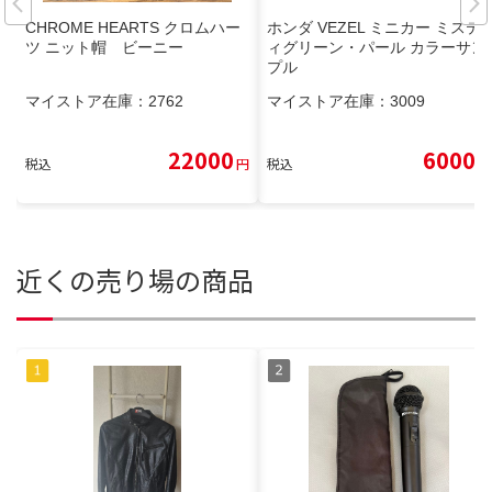
CHROME HEARTS クロムハー
ホンダ VEZEL ミニカー ミステ
ツ ニット帽 ビーニー
ィグリーン・パール カラーサン
プル
マイストア在庫：
2762
マイストア在庫：
3009
22000
6000
税込
円
税込
円
近くの売り場の商品