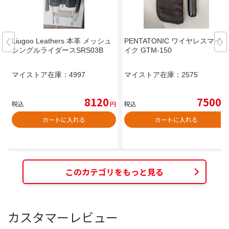
Liugoo Leathers 本革 メッシュ
PENTATONIC ワイヤレスマイマ
シングルライダースSRS03B
イク GTM-150
マイストア在庫：
4997
マイストア在庫：
2575
8120
7500
税込
円
税込
円
カートに入れる
カートに入れる
このカテゴリをもっと見る
カスタマーレビュー