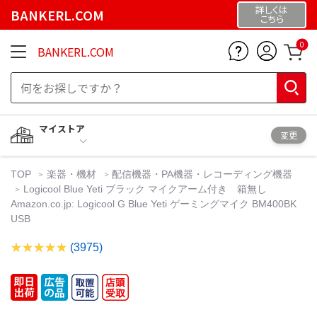
詳しくは
BANKERL.COM
こちら
0
BANKERL.COM
マイストア
変更
TOP
楽器・機材
配信機器・PA機器・レコーディング機器
Logicool Blue Yeti ブラック マイクアーム付き 箱無し
Amazon.co.jp: Logicool G Blue Yeti ゲーミングマイク BM400BK
USB
(3975)