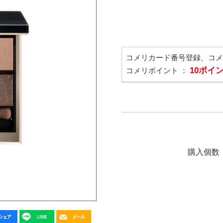
コメリカード番号登録、コ
10ポイ
コメリポイント ：
購入個数