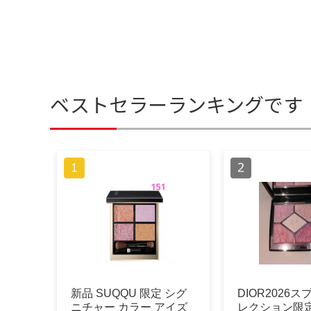
ベストセラーランキングです
新品 SUQQU 限定 シグ
DIOR2026
ニチャー カラー アイズ
レクション限定