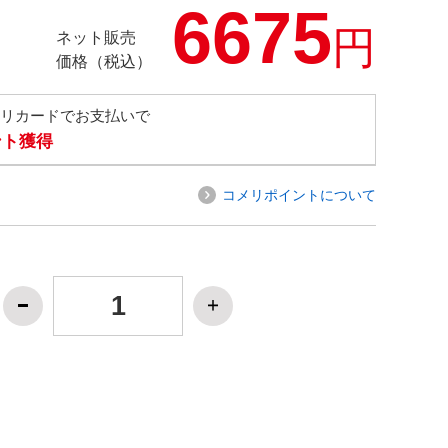
6675
円
ネット販売
価格（税込）
メリカードでお支払いで
ント獲得
コメリポイントについて