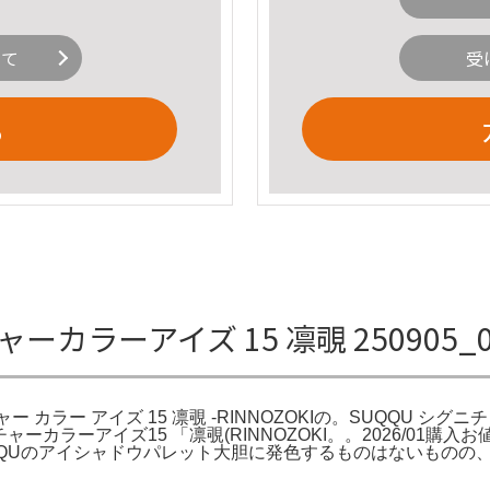
いて
受
る
ーカラーアイズ 15 凛覗 250905_0
ニチャー カラー アイズ 15 凛覗 -RINNOZOKIの。SUQQU シグニチャ
チャーカラーアイズ15 「凛覗(RINNOZOKI。。2026/01
QQUのアイシャドウパレット大胆に発色するものはないものの