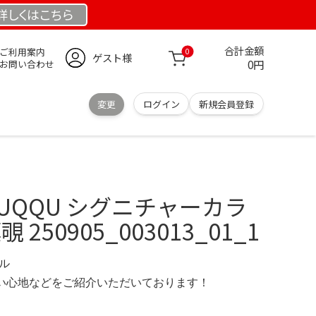
詳しくは
こちら
合計金額
ご利用案内
0
ゲスト様
0円
お問い合わせ
変更
ログイン
新規会員登録
UQQU シグニチャーカラ
 250905_003013_01_1
デル
の使い心地などをご紹介いただいております！