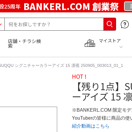
BANKERL.COM 創業祭
設25周年
マイストア
店舗・チラシ検
索
QQU シグニチャーカラーアイズ 15 凛覗 250905_003013_01_1
HOT !
【残り1点】S
ーアイズ 15 凛覗
※BANKERL.COM 限定モ
YouTuberの皆様に商品
紹介動画はこちら