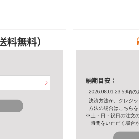
送料無料）
納期目安：
2026.08.01 23:
決済方法が、クレジッ
方法の場合は
こちら
を
※土・日・祝日の注文
時間をいただく場合
。