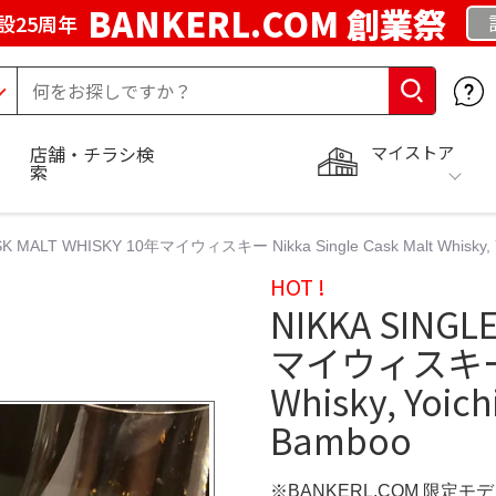
BANKERL.COM 創業祭
設25周年
マイストア
店舗・チラシ検
索
K MALT WHISKY 10年マイウィスキー Nikka Single Cask Malt Whisky, Yoi
HOT !
NIKKA SINGL
マイウィスキー Ni
Whisky, Yoichi
Bamboo
※BANKERL.COM 限定モ