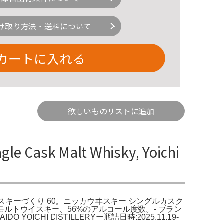
け取り方法・送料について
カートに入れる
欲しいものリストに追加
Cask Malt Whisky, Yoichi
7-2017 マイウイスキーづくり 60。ニッカウヰスキー シングルカスク
スクモルトウイスキー、56%のアルコール度数。- ブラン
AIDO YOICHI DISTILLERYー瓶詰日時:2025.11.19-