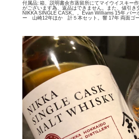
付属品: 箱、説明書余市蒸留所にてマイウイスキー
がございます為、返品はできません。また、値引き交渉
NIKKA SINGLE CASK。。Evan Williams 
ー 山崎12年ほか 計５本セット。響 17年 両面ゴ