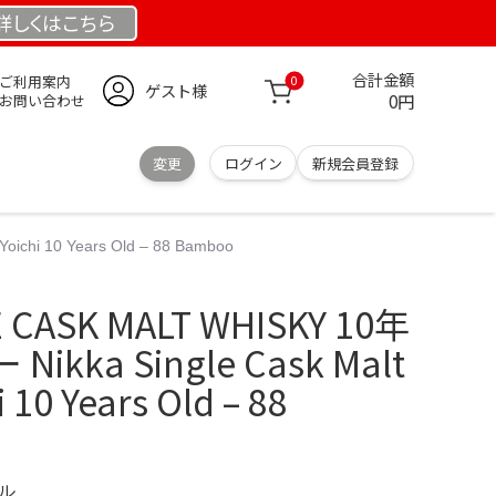
詳しくは
こちら
合計金額
ご利用案内
0
ゲスト様
0円
お問い合わせ
変更
ログイン
新規会員登録
chi 10 Years Old – 88 Bamboo
E CASK MALT WHISKY 10年
kka Single Cask Malt
 10 Years Old – 88
デル