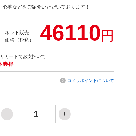
の使い心地などをご紹介いただいております！
46110
円
ネット販売
価格（税込）
メリカードでお支払いで
ト獲得
コメリポイントについて