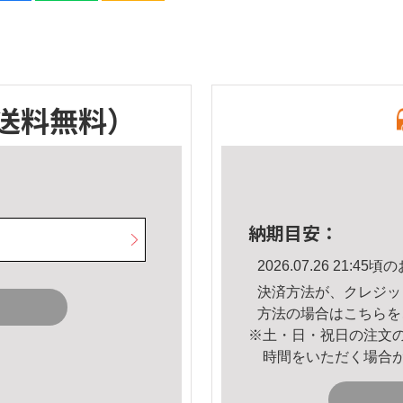
送料無料）
納期目安：
2026.07.26 21:
決済方法が、クレジッ
方法の場合は
こちら
を
※土・日・祝日の注文
時間をいただく場合
。