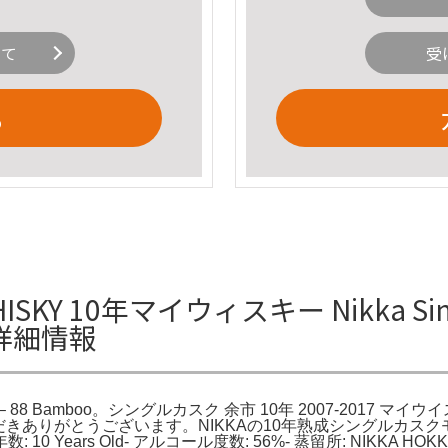
いて
受
る
HISKY 10年マイウィスキー Nikka Single 
oの詳細情報
 10 Years Old – 88 Bamboo。シングルカスク 余市 10年 200
。ご覧いただきありがとうございます。NIKKAの10年熟成シングルカ
 年数: 10 Years Old- アルコール度数: 56%- 蒸留所: NIKKA HOKK