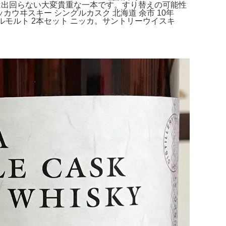
は出回らない大変貴重な一本です。すり替えの可能性
ウヰスキー シングルカスク 北海道 余市 10年
0ml シングルモルト 2本セット ニッカ。サントリーウイスキ