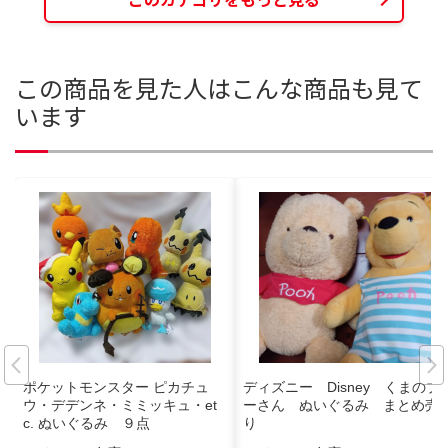
この商品を見た人はこんな商品も見て
います
ポケットモンスター ピカチュ
ディズニー Disney くまのプ
ウ・デデンネ・ミミッキュ・et
ーさん ぬいぐるみ まとめ売
c. ぬいぐるみ ９点
り