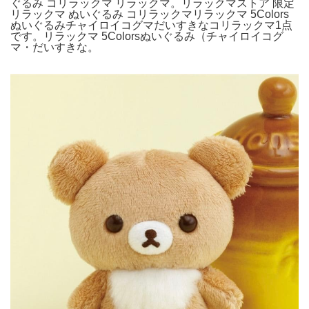
ぐるみ コリラックマ リラックマ。リラックマストア 限定
リラックマ ぬいぐるみ コリラックマリラックマ 5Colors
ぬいぐるみチャイロイコグマだいすきなコリラックマ1点
です。リラックマ 5Colorsぬいぐるみ（チャイロイコグ
マ・だいすきな。