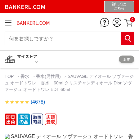
詳しくは
BANKERL.COM
こちら
0
BANKERL.COM
マイストア
変更
TOP
香水
香水(男性用)
SAUVAGE ディオール ソヴァージ
ュ オードトワレ 香水 60ml クリスチャンディオール Dior ソヴ
ァージュ オードトワレ EDT 60ml
(4678)