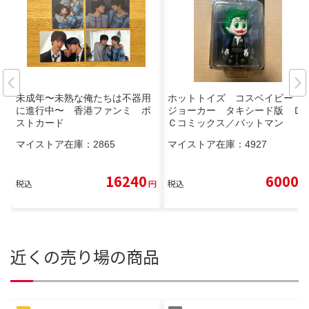
未成年〜未熟な俺たちは不器用
ホットトイズ コスベイビー
に進行中〜 香港ファンミ ポ
ジョーカー タキシード版 Ｄ
ストカード
Ｃコミックス／バットマン
マイストア在庫：
2865
マイストア在庫：
4927
16240
6000
税込
円
税込
円
近くの売り場の商品