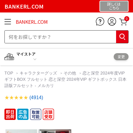
詳しくは
BANKERL.COM
こちら
0
BANKERL.COM
マイストア
変更
TOP
キャラクターグッズ
その他
恋と深空 2024年度VIP
ギフトBOX フルセット 恋と深空 2024年VIP ギフトボックス 日本
語版フルセット - メルカリ
(4914)