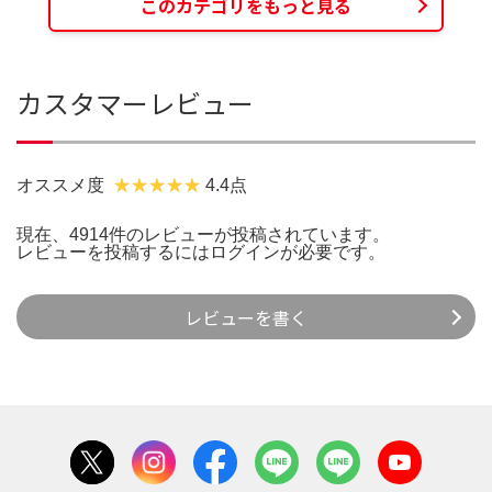
このカテゴリをもっと見る
カスタマーレビュー
オススメ度
4.4点
現在、4914件のレビューが投稿されています。
レビューを投稿するには
ログイン
が必要です。
レビューを書く