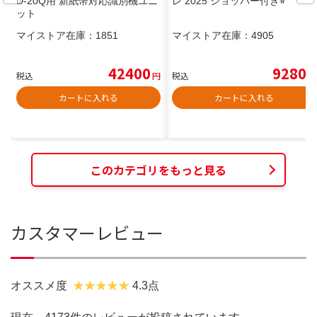
D-20Q用 新紙幣対応識別機ユニ
レ 2025 ショッパー付き⭐︎
ット
マイストア在庫：
1851
マイストア在庫：
4905
42400
9280
税込
円
税込
円
カートに入れる
カートに入れる
このカテゴリをもっと見る
カスタマーレビュー
オススメ度
4.3点