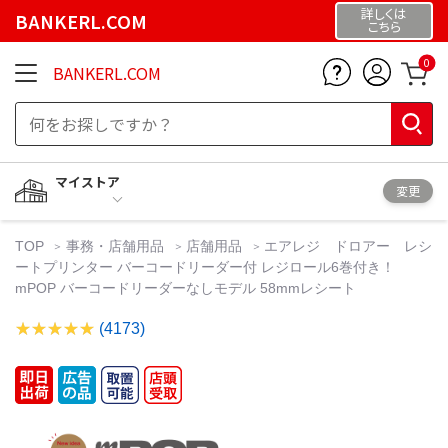
詳しくは
BANKERL.COM
こちら
0
BANKERL.COM
マイストア
変更
TOP
事務・店舗用品
店舗用品
エアレジ ドロアー レシ
ートプリンター バーコードリーダー付 レジロール6巻付き！
mPOP バーコードリーダーなしモデル 58mmレシート
(4173)