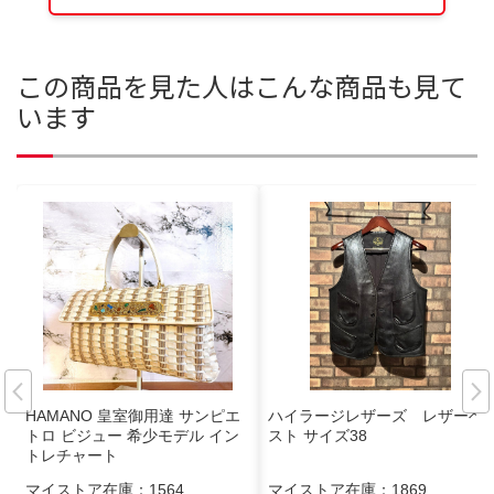
この商品を見た人はこんな商品も見て
います
HAMANO 皇室御用達 サンピエ
ハイラージレザーズ レザーベ
トロ ビジュー 希少モデル イン
スト サイズ38
トレチャート
マイストア在庫：
1564
マイストア在庫：
1869