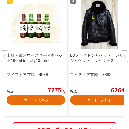
山崎・白州ウイスキー 4本セッ
B3フライトジャケット レザー
ト180ml tolucky198553
ジャケット ライダース
マイストア在庫：
4088
マイストア在庫：
3882
7275
6264
税込
円
税込
円
カートに入れる
カートに入れる