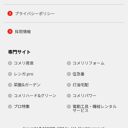
プライバシーポリシー
採用情報
専門サイト
コメリ産直
コメリリフォーム
レンガ.pro
住急番
菜園&ガーデン
灯油宅配
コメリハード&グリーン
コメリパワー
プロ特集
電動工具・機械レンタル
サービス
Copyright © BANKERL.COM Co.,Ltd. All rights reserved.