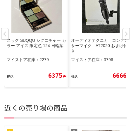
スック SUQQU シグニチャー カ
オーディオテクニカ コンデン
ラー アイズ 限定色 124 日輪葉
サーマイク AT2020 おまけ付
き
マイストア在庫：
2279
マイストア在庫：
3796
6375
6666
税込
円
税込
円
近くの売り場の商品