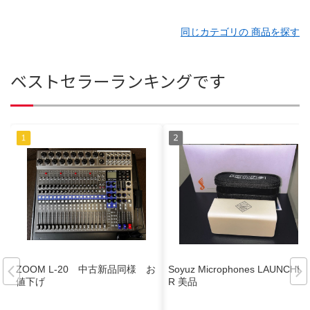
同じカテゴリの 商品を探す
ベストセラーランキングです
ZOOM L-20 中古新品同様 お
Soyuz Microphones LAUNCHE
値下げ
R 美品