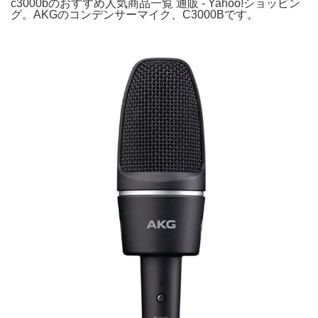
c3000bのおすすめ人気商品一覧 通販 - Yahoo!ショッピン
グ。AKGのコンデンサーマイク、C3000Bです。