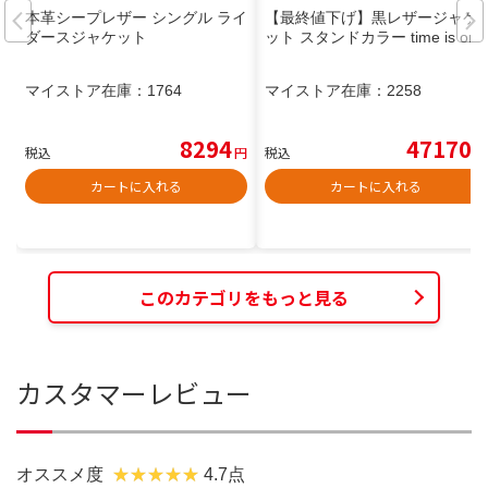
本革シープレザー シングル ライ
【最終値下げ】黒レザージャケ
ダースジャケット
ット スタンドカラー time is on
マイストア在庫：
1764
マイストア在庫：
2258
8294
47170
税込
円
税込
円
カートに入れる
カートに入れる
このカテゴリをもっと見る
カスタマーレビュー
オススメ度
4.7点