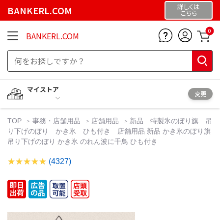
詳しくは
BANKERL.COM
こちら
0
BANKERL.COM
マイストア
変更
TOP
事務・店舗用品
店舗用品
新品 特製氷のぼり旗 吊
り下げのぼり かき氷 ひも付き 店舗用品 新品 かき氷のぼり旗
吊り下げのぼり かき氷 のれん波に千鳥 ひも付き
(4327)