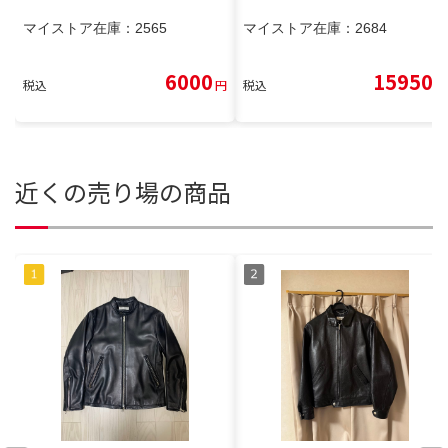
マイストア在庫：
2565
マイストア在庫：
2684
6000
15950
税込
円
税込
円
近くの売り場の商品