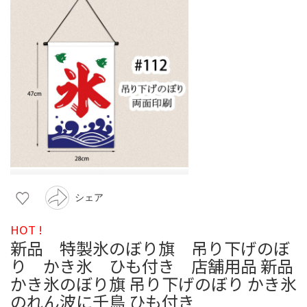
シェア
HOT !
新品 特製氷のぼり旗 吊り下げのぼ
り かき氷 ひも付き 店舗用品 新品
かき氷のぼり旗 吊り下げのぼり かき氷
のれん波に千鳥 ひも付き