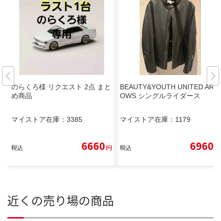
のらくろ様 リクエスト 2点 まと
BEAUTY&YOUTH UNITED ARR
め商品
OWS シングルライダース
マイストア在庫：
3385
マイストア在庫：
1179
6660
6960
税込
円
税込
円
近くの売り場の商品