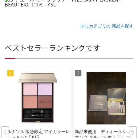
同じカテゴリの 商品を探す
ベストセラーランキングです
ルナソル 阪急限定 アイカラーレ
新品未使用 ディオールショウ
ーションN EX15
サンク クルール ホリデー コレ