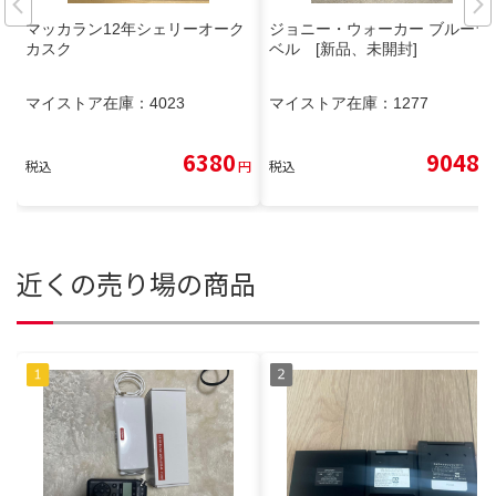
マッカラン12年シェリーオーク
ジョニー・ウォーカー ブルーラ
カスク
ベル [新品、未開封]
マイストア在庫：
4023
マイストア在庫：
1277
6380
9048
税込
円
税込
円
近くの売り場の商品