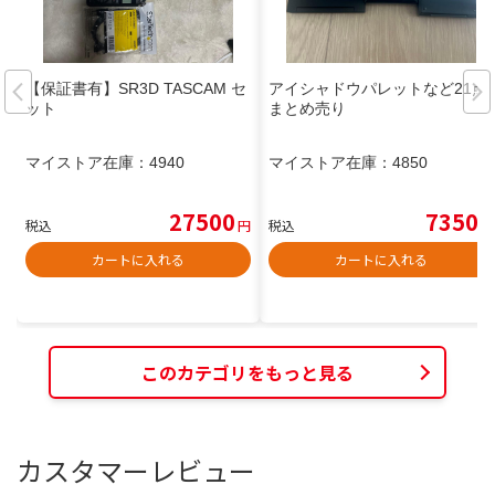
【保証書有】SR3D TASCAM セ
アイシャドウパレットなど21点
ット
まとめ売り
マイストア在庫：
4940
マイストア在庫：
4850
27500
7350
税込
円
税込
円
カートに入れる
カートに入れる
このカテゴリをもっと見る
カスタマーレビュー