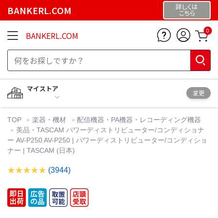
詳しくは
BANKERL.COM
こちら
0
BANKERL.COM
マイストア
変更
TOP
楽器・機材
配信機器・PA機器・レコーディング機器
美品・TASCAM パワーディストリビューター/コンディショナ
ー AV-P250 AV-P250 | パワーディストリビューター/コンディショ
ナー | TASCAM (日本)
(3944)