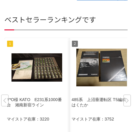
ベストセラーランキングです
Y*O様 KATO E231系1000番
485系 上沼垂運転区 T5編成
台 湘南新宿ライン
はくたか
マイストア在庫：
3220
マイストア在庫：
3752