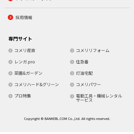
採用情報
専門サイト
コメリ産直
コメリリフォーム
レンガ.pro
住急番
菜園&ガーデン
灯油宅配
コメリハード&グリーン
コメリパワー
プロ特集
電動工具・機械レンタル
サービス
Copyright © BANKERL.COM Co.,Ltd. All rights reserved.