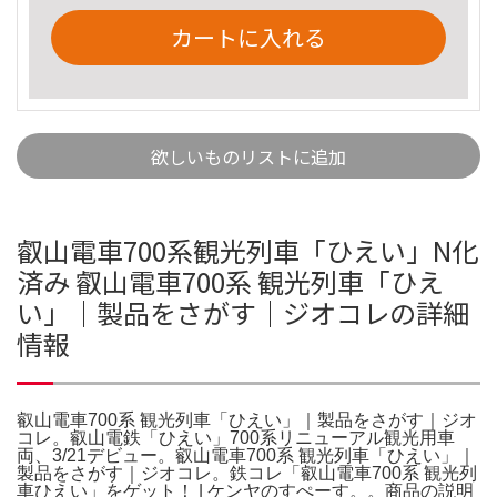
カートに入れる
欲しいものリストに追加
叡山電車700系観光列車「ひえい」N化
済み 叡山電車700系 観光列車「ひえ
い」｜製品をさがす｜ジオコレの詳細
情報
叡山電車700系 観光列車「ひえい」｜製品をさがす｜ジオ
コレ。叡山電鉄「ひえい」700系リニューアル観光用車
両、3/21デビュー。叡山電車700系 観光列車「ひえい」｜
製品をさがす｜ジオコレ。鉄コレ「叡山電車700系 観光列
車ひえい」をゲット！ | ケンヤのすぺーす。。商品の説明