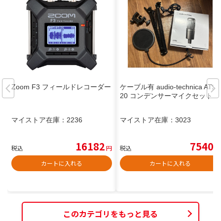
Zoom F3 フィールドレコーダー
ケーブル有 audio-technica AT20
20 コンデンサーマイクセット
マイストア在庫：
2236
マイストア在庫：
3023
16182
7540
税込
円
税込
円
カートに入れる
カートに入れる
このカテゴリをもっと見る