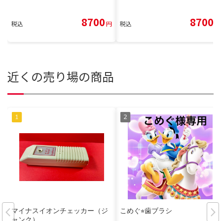
8700
8700
税込
円
税込
円
近くの売り場の商品
マイナスイオンチェッカー（ジ
こめぐ⭐︎歯ブラシ
ャンク）