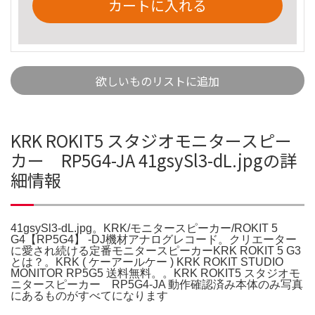
カートに入れる
欲しいものリストに追加
KRK ROKIT5 スタジオモニタースピー
カー RP5G4-JA 41gsySl3-dL.jpgの詳
細情報
41gsySl3-dL.jpg。KRK/モニタースピーカー/ROKIT 5
G4【RP5G4】 -DJ機材アナログレコード。クリエーター
に愛され続ける定番モニタースピーカーKRK ROKIT 5 G3
とは？。KRK ( ケーアールケー ) KRK ROKIT STUDIO
MONITOR RP5G5 送料無料。。KRK ROKIT5 スタジオモ
ニタースピーカー RP5G4-JA 動作確認済み本体のみ写真
にあるものがすべてになります