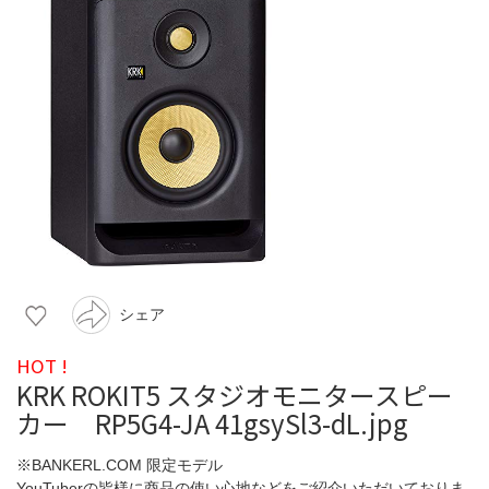
シェア
HOT !
KRK ROKIT5 スタジオモニタースピー
カー RP5G4-JA 41gsySl3-dL.jpg
※BANKERL.COM 限定モデル
YouTuberの皆様に商品の使い心地などをご紹介いただいておりま