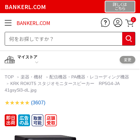
詳しくは
BANKERL.COM
こちら
0
BANKERL.COM
マイストア
変更
TOP
楽器・機材
配信機器・PA機器・レコーディング機器
KRK ROKIT5 スタジオモニタースピーカー RP5G4-JA
41gsySl3-dL.jpg
(3607)