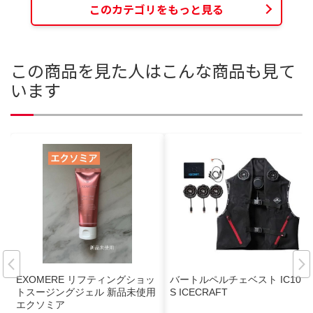
このカテゴリをもっと見る
この商品を見た人はこんな商品も見て
います
EXOMERE リフティングショッ
バートルペルチェベスト IC101
トスージングジェル 新品未使用
S ICECRAFT
エクソミア