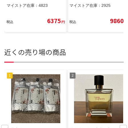
マイストア在庫：
4823
マイストア在庫：
2925
6375
9860
税込
円
税込
円
近くの売り場の商品