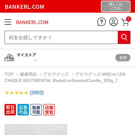
詳しくは
BANKERL.COM
こちら
0
BANKERL.COM
マイストア
変更
TOP
健康用品
アロマグッズ
アロマグッズ MAD et LEN
CANDLE VESTIMENTAL MadetLenScentedCandle_300g_7.
(3993)