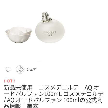
シェア
HOT !
新品未使用 コスメデコルテ AQ オ
ードパルファン100mL コスメデコルテ
/ AQ オードパルファン 100mlの公式商
品情報｜美容