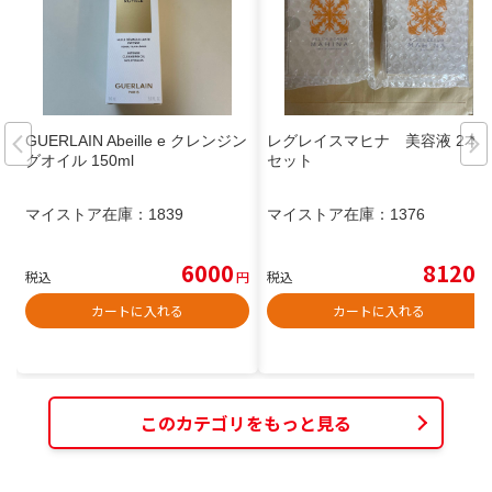
GUERLAIN Abeille e クレンジン
レグレイスマヒナ 美容液 2本
グオイル 150ml
セット
マイストア在庫：
1839
マイストア在庫：
1376
6000
8120
税込
円
税込
円
カートに入れる
カートに入れる
このカテゴリをもっと見る