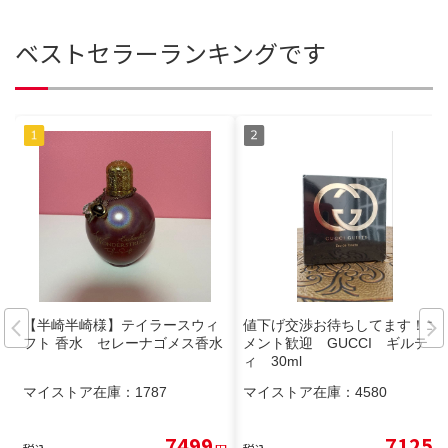
ベストセラーランキングです
【半崎半崎様】テイラースウィ
値下げ交渉お待ちしてます！コ
フト 香水 セレーナゴメス香水
メント歓迎 GUCCI ギルテ
ィ 30ml
マイストア在庫：
1787
マイストア在庫：
4580
7499
7125