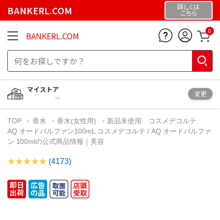
詳しくは
BANKERL.COM
こちら
0
BANKERL.COM
マイストア
変更
TOP
香水
香水(女性用)
新品未使用 コスメデコルテ
AQ オードパルファン100mL コスメデコルテ / AQ オードパルファ
ン 100mlの公式商品情報｜美容
(4173)