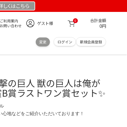
詳しくは
こちら
合計金額
ご利用案内
0
ゲスト様
0円
お問い合わせ
変更
ログイン
新規会員登録
進撃の巨人 獣の巨人は俺が
賞B賞ラストワン賞セット✨
デル
の使い心地などをご紹介いただいております！