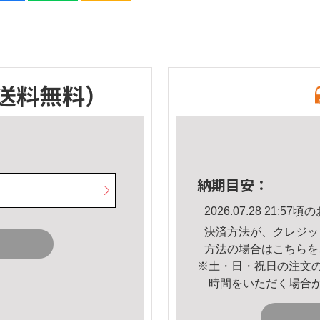
送料無料）
納期目安：
2026.07.28 21:
決済方法が、クレジッ
方法の場合は
こちら
を
※土・日・祝日の注文
時間をいただく場合
。