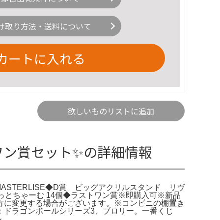
け取り方法・送料について
カートに入れる
欲しいものリストに追加
ワン賞セット✨の詳細情報
STERLISE◆D賞 ビッグアクリルスタンド リヴ
こっとちゃーむ 14個◆ラストワン賞※即購入可※新品
方に変更する場合がございます。※コンビニの棚置き
：ドラゴンボールシリーズ3、ブロリー。一番くじ
ル