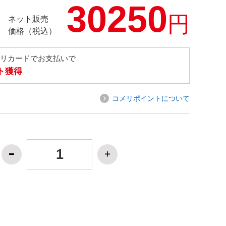
30250
円
ネット販売
価格（税込）
メリカードでお支払いで
ト獲得
コメリポイントについて