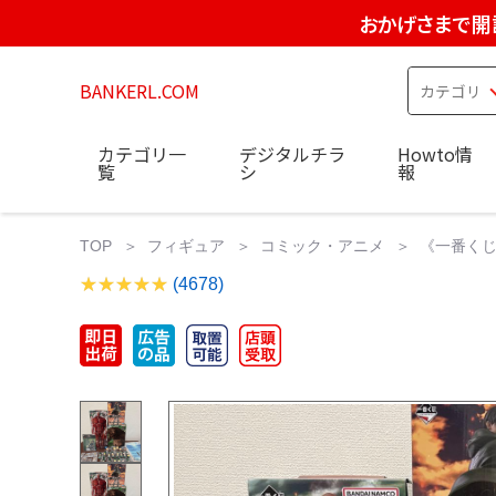
おかげさまで開
BANKERL.COM
カテゴリ一
デジタルチラ
Howto情
覧
シ
報
TOP
フィギュア
コミック・アニメ
《一番くじ
(4678)