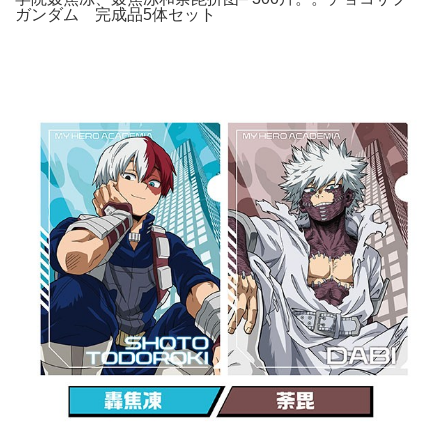
ガンダム 完成品5体セット