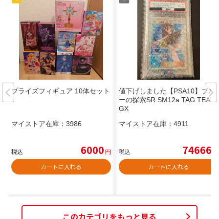
プライズフィギュア 10体セット
値下げしました【PSA10】ブル
ーの探索SR SM12a TAG TEAM
GX
マイストア在庫：
3986
マイストア在庫：
4911
6000
74666
税込
円
税込
円
カートに入れる
カートに入れる
このカテゴリをもっと見る