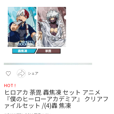
シェア
HOT !
ヒロアカ 荼毘 轟焦凍 セット アニメ
『僕のヒーローアカデミア』 クリアフ
ァイルセット /(4)轟 焦凍