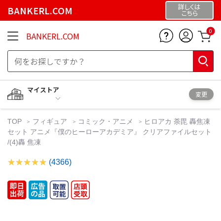
詳しくは
BANKERL.COM
こちら
0
BANKERL.COM
マイストア
変更
TOP
フィギュア
コミック・アニメ
ヒロアカ 荼毘 轟焦凍
セット アニメ『僕のヒーローアカデミア』 クリアファイルセット
/(4)轟 焦凍
(4366)