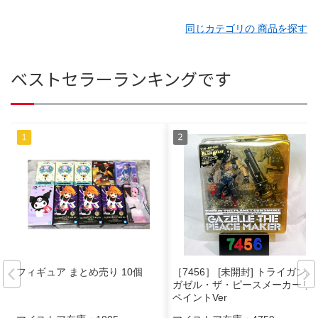
同じカテゴリの 商品を探す
ベストセラーランキングです
フィギュア まとめ売り 10個
［7456］ [未開封] トライガン/
ガゼル・ザ・ピースメーカーリ
ペイントVer