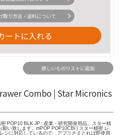
け取り方法・送料について
カートに入れる
欲しいものリストに追加
wer Combo | Star Micronics
.jp: スター精密 POP10 BLK JP : 産業・研究開発用品。スター精
ます。mPOP POP10CBI | スター精密 レ
Airレジに対応しているので、アプリさえとれば即使用