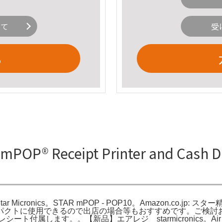
いて
受
る
P® Receipt Printer and Cash Dra
mbo | Star Micronics。STAR mPOP - POP10。Amazon.co
トに使用できるので出店の場合等もおすすめです。ご検討お願い致し
ート付属します。。【新品】エアレジ starmicronics。