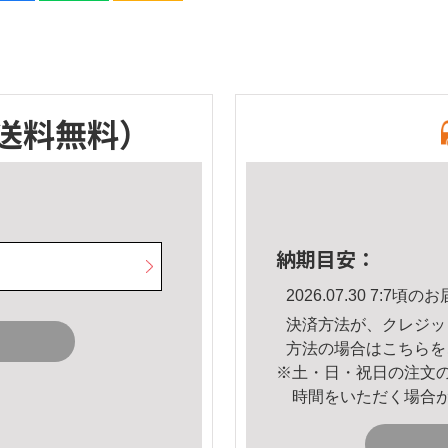
送料無料）
納期目安：
2026.07.30 7:7
決済方法が、クレジッ
方法の場合は
こちら
を
※土・日・祝日の注文
時間をいただく場合
。