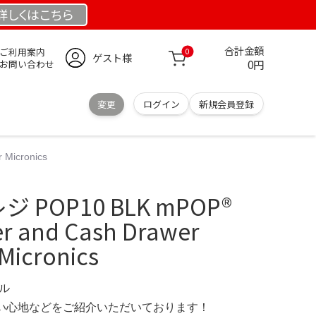
詳しくは
こちら
合計金額
ご利用案内
0
ゲスト様
0円
お問い合わせ
変更
ログイン
新規会員登録
 Micronics
レジ POP10 BLK mPOP®
ter and Cash Drawer
Micronics
デル
の使い心地などをご紹介いただいております！