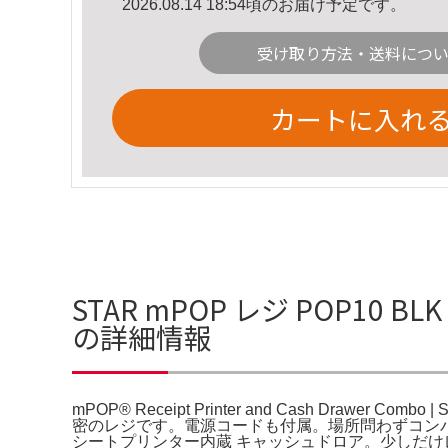
2026.08.14 18:54頃のお届け予定です。
受け取り方法・送料につ
カートに入れ
STAR mPOP レジ POP10 BLK mPO
の詳細情報
mPOP® Receipt Printer and Cash Drawer Co
密のレジです。電源コードも付属。場所問わずコンパク
シートプリンター内蔵 キャッシュドロア。少しだけレシ