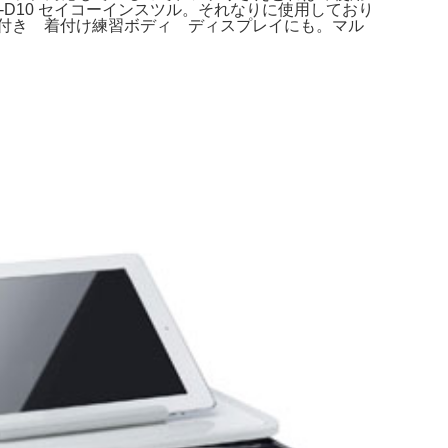
RP-D10 セイコーインスツル。それなりに使用しており
付き 着付け練習ボディ ディスプレイにも。マル