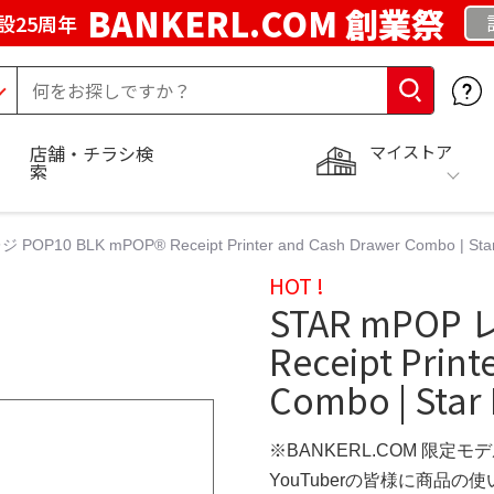
BANKERL.COM 創業祭
設25周年
マイストア
店舗・チラシ検
索
POP10 BLK mPOP® Receipt Printer and Cash Drawer Combo | Star
HOT !
STAR mPOP 
Receipt Prin
Combo | Star 
※BANKERL.COM 限定モ
YouTuberの皆様に商品