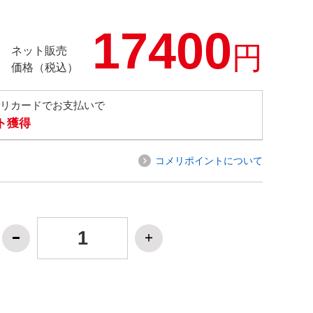
17400
円
ネット販売
価格（税込）
メリカードでお支払いで
ト獲得
コメリポイントについて