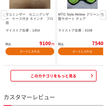
マユミシザー セニングシザ
MTG Style Athlete グリーン 骨
ー ケース付き ６インチ プロ
盤サポート チェア
用
マイストア在庫：
1454
マイストア在庫：
4108
9100
7540
税込
円
税込
円
カートに入れる
カートに入れる
このカテゴリをもっと見る
カスタマーレビュー