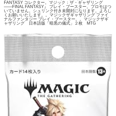
FANTASY コレクター。マジック：ザ・ギャザリング
――FINAL FANTASY』 プレイ・ブースター。プロモはつ
いていません。シュリンク付き未開封になります。よろし
くお願いいたします。。マジックザギャザリング ファイ
ナルファンタジー プレイ・ブースター。。マジックザギ
ャザリング 日本語版「暗黒の儀式」２枚 MTG