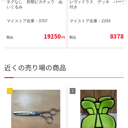
タグなし 初期ピカチュウ ぬ
レヴィドラス デッキ パーツ
いぐるみ
付き
マイストア在庫：
3707
マイストア在庫：
2293
19250
8378
税込
円
税込
円
近くの売り場の商品