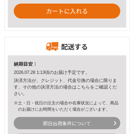
カートに入れる
配送する
納期目安：
2026.07.28 1:13頃のお届け予定です。
決済方法が、クレジット、代金引換の場合に限りま
す。その他の決済方法の場合は
こちら
をご確認くだ
さい。
※土・日・祝日の注文の場合や在庫状況によって、商品
のお届けにお時間をいただく場合がございます。
即日出荷条件について