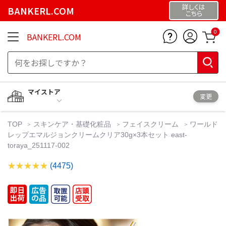
詳しくは
BANKERL.COM
こちら
0
BANKERL.COM
マイストア
変更
TOP
スキンケア・基礎化粧品
フェイスクリーム
ワールド
レップエマルジョンクリームクリア30g×3本セット east-
toraya_251117-002
(4475)