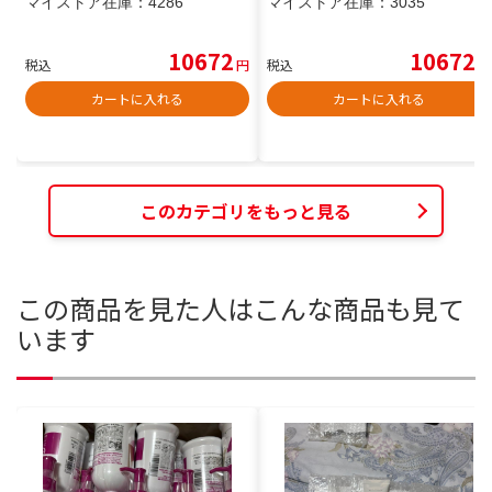
マイストア在庫：
4286
マイストア在庫：
3035
10672
10672
税込
円
税込
円
カートに入れる
カートに入れる
このカテゴリをもっと見る
この商品を見た人はこんな商品も見て
います