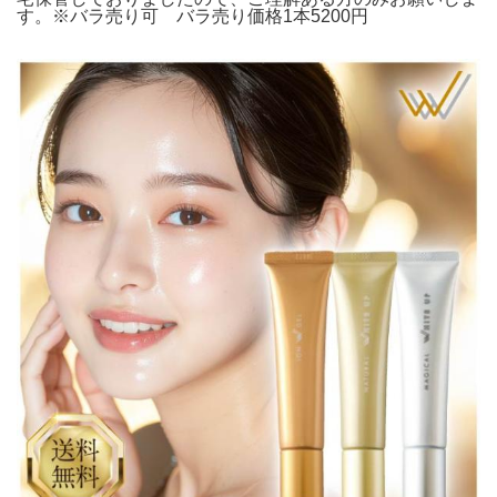
す。※バラ売り可 バラ売り価格1本5200円