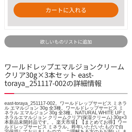
カートに入れる
欲しいものリストに追加
ワールドレップエマルジョンクリーム
クリア30g×3本セット east-
toraya_251117-002の詳細情報
east-toraya_251117-002。ワールドレップサービス ミネラ
ル エマルジョン 30g 全3種。ワールドレップサービス ミ
ネラル エマルジョン 30g 全3種。NATURAL WHITE UPミ
ネラルエマルジョン クリームクリア(保湿クリーム) 30g×3
本新品未開封品です。。楽天市場】【まとめてお得】ワー
ルドレップサービス ミネラル。昨年いただいたもので自
宅保管しておりましたので、ご理解ある方のみお願いしま