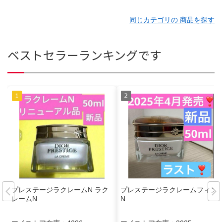
同じカテゴリの 商品を探す
ベストセラーランキングです
プレステージラクレームN ラク
プレステージラクレームフィン
レームN
N