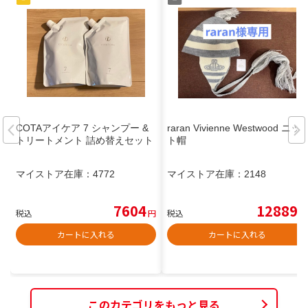
COTAアイケア 7 シャンプー &
raran Vivienne Westwood ニッ
トリートメント 詰め替えセット
ト帽
マイストア在庫：
4772
マイストア在庫：
2148
7604
12889
税込
円
税込
円
カートに入れる
カートに入れる
このカテゴリをもっと見る