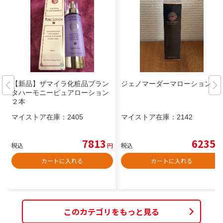
【新品】ザマイラ化粧品プラン
ジェノマーダーマローション
タハーモニーピュアローション
２本
マイストア在庫：
2405
マイストア在庫：
2142
7813
6235
税込
円
税込
円
カートに入れる
カートに入れる
このカテゴリをもっと見る