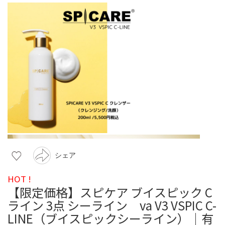
シェア
HOT !
【限定価格】スピケア ブイスピック C
ライン 3点 シーライン va V3 VSPIC C-
LINE（ブイスピックシーライン）｜有