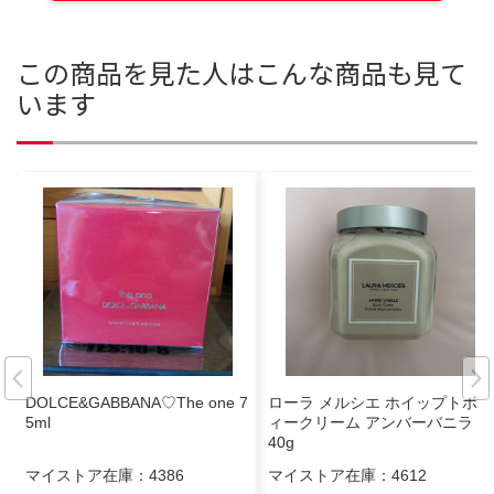
この商品を見た人はこんな商品も見て
います
DOLCE&GABBANA♡The one 7
ローラ メルシエ ホイップトボデ
5ml
ィークリーム アンバーバニラ 3
40g
マイストア在庫：
4386
マイストア在庫：
4612