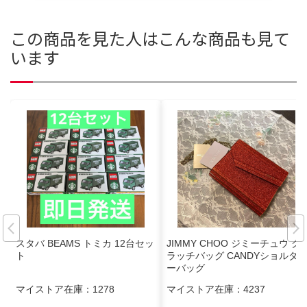
この商品を見た人はこんな商品も見て
います
スタバ BEAMS トミカ 12台セッ
JIMMY CHOO ジミーチュウ ク
ト
ラッチバッグ CANDYショルダ
ーバッグ
マイストア在庫：
1278
マイストア在庫：
4237