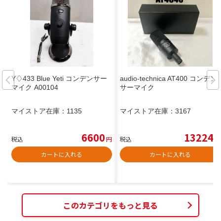
Y♢433 Blue Yeti コンデンサー
audio-technica AT400 コンデン
マイク A00104
サーマイク
マイストア在庫：
1135
マイストア在庫：
3167
6600
13224
税込
円
税込
円
カートに入れる
カートに入れる
このカテゴリをもっと見る