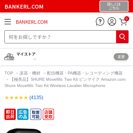
詳しくは
BANKERL.COM
こちら
0
BANKERL.COM
マイストア
変更
TOP
楽器・機材
配信機器・PA機器・レコーディング機器
【極美品】SHURE MoveMic Two Kit ピンマイク Amazon.com:
Shure MoveMic Two Kit Wireless Lavalier Microphone
(4135)