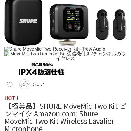
シェア
HOT !
【極美品】SHURE MoveMic Two Kit ピ
ンマイク Amazon.com: Shure
MoveMic Two Kit Wireless Lavalier
Microphone