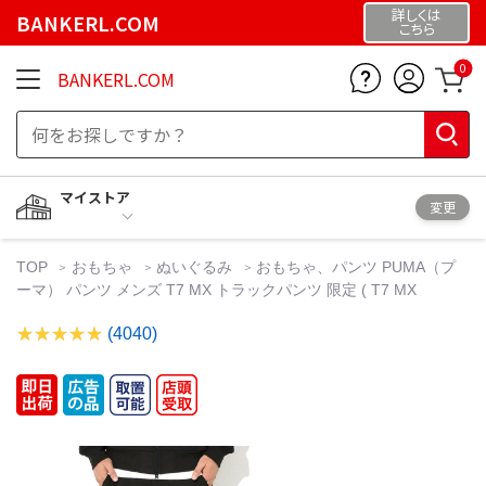
詳しくは
BANKERL.COM
こちら
0
BANKERL.COM
マイストア
変更
TOP
おもちゃ
ぬいぐるみ
おもちゃ、パンツ PUMA（プ
ーマ） パンツ メンズ T7 MX トラックパンツ 限定 ( T7 MX
(4040)