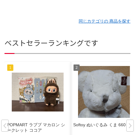
同じカテゴリの 商品を探す
ベストセラーランキングです
POPMART ラブブ マカロン シ
Softoy ぬいぐるみ くま 660
ークレット ココア