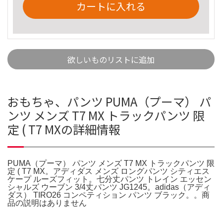
カートに入れる
欲しいものリストに追加
おもちゃ、パンツ PUMA（プーマ） パ
ンツ メンズ T7 MX トラックパンツ 限
定 ( T7 MXの詳細情報
PUMA（プーマ） パンツ メンズ T7 MX トラックパンツ 限
定 ( T7 MX。アディダス メンズ ロングパンツ シティエス
ケープ ルーズフィット。七分丈パンツ トレイン エッセン
シャルズ ウーブン 3/4丈パンツ JG1245。adidas（アディ
ダス） TIRO26 コンペティション パンツ ブラック。。商
品の説明はありません