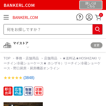
詳しくは
BANKERL.COM
こちら
0
BANKERL.COM
マイストア
変更
TOP
事務・店舗用品
店舗用品
★送料込★HOSHIZAKI リ
ーチイン冷蔵ショーケース★ ホシザキ）リーチイン冷蔵ショーケ
ース - 野口厨房・厨房機器オンライン
(3848)