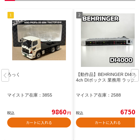
ろっく
【動作品】BEHRINGER DI4000
4ch DIボックス 業務用 ラック
マイストア在庫：
3855
マイストア在庫：
2588
9860
6750
税込
円
税込
円
カートに入れる
カートに入れる