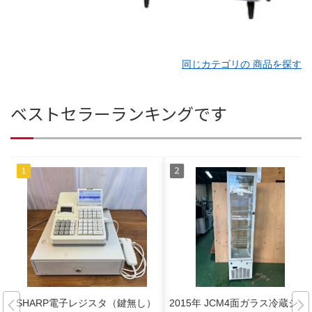
同じカテゴリの 商品を探す
ベストセラーランキングです
SHARP電子レジスタ（鍵無し）
2015年 JCM4面ガラス冷蔵ショ