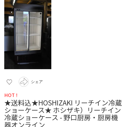
シェア
HOT !
★送料込★HOSHIZAKI リーチイン冷蔵
ショーケース★ ホシザキ）リーチイン
冷蔵ショーケース - 野口厨房・厨房機
器オンライン