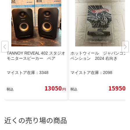
TANNOY REVEAL 402 スタジオ
ホットウィール ジャパンコン
モニタースピーカー ペア
ベンション 2024 右向き
マイストア在庫：
3348
マイストア在庫：
2098
13050
15950
税込
円
税込
円
近くの売り場の商品