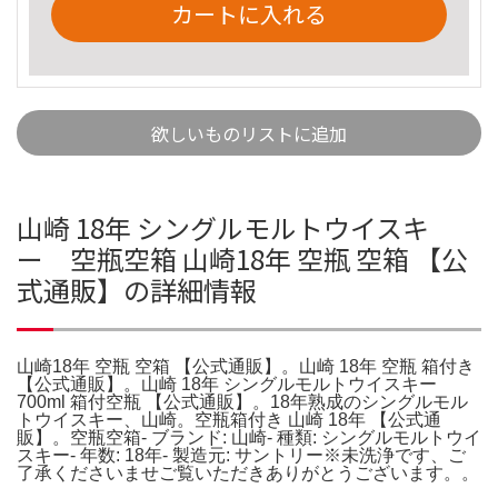
カートに入れる
欲しいものリストに追加
山崎 18年 シングルモルトウイスキ
ー 空瓶空箱 山崎18年 空瓶 空箱 【公
式通販】の詳細情報
山崎18年 空瓶 空箱 【公式通販】。山崎 18年 空瓶 箱付き
【公式通販】。山崎 18年 シングルモルトウイスキー
700ml 箱付空瓶 【公式通販】。18年熟成のシングルモル
トウイスキー、山崎。空瓶箱付き 山崎 18年 【公式通
販】。空瓶空箱- ブランド: 山崎- 種類: シングルモルトウイ
スキー- 年数: 18年- 製造元: サントリー※未洗浄です、ご
了承くださいませご覧いただきありがとうございます。。