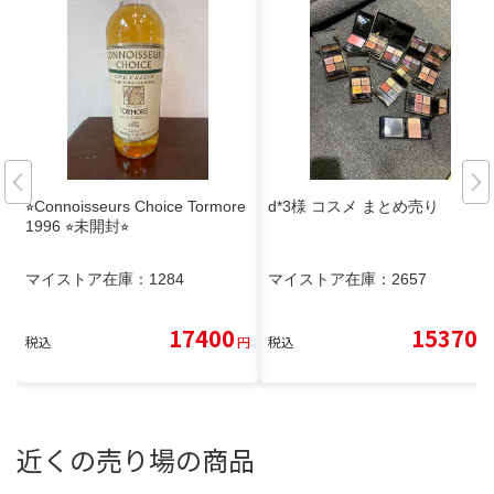
⭐︎Connoisseurs Choice Tormore
d*3様 コスメ まとめ売り
1996 ⭐︎未開封⭐︎
マイストア在庫：
1284
マイストア在庫：
2657
17400
15370
税込
円
税込
円
近くの売り場の商品