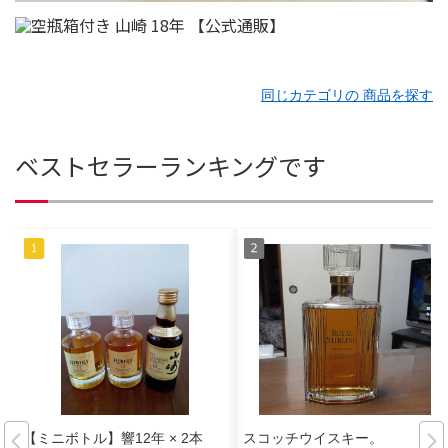
同じカテゴリの 商品を探す
ベストセラーランキングです
【ミニボトル】響12年 × 2本
スコッチウイスキー。