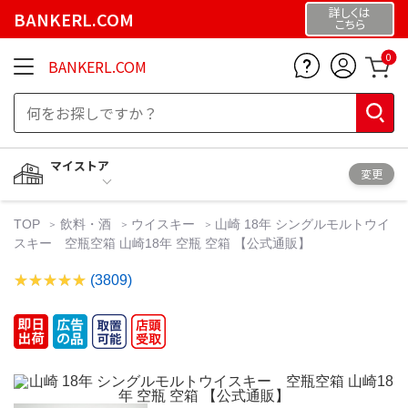
詳しくは
BANKERL.COM
こちら
0
BANKERL.COM
マイストア
変更
TOP
飲料・酒
ウイスキー
山崎 18年 シングルモルトウイ
スキー 空瓶空箱 山崎18年 空瓶 空箱 【公式通販】
(3809)