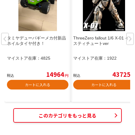
タミヤデューバギーメカ付新品
ThreeZero fallout 1/6 X-01 イン
ホイルタイヤ付き！
スティチュートver
マイストア在庫：
4825
マイストア在庫：
1922
14964
43725
税込
円
税込
円
カートに入れる
カートに入れる
このカテゴリをもっと見る