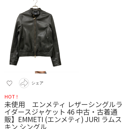
シェア
HOT !
未使用 エンメティ レザーシングルラ
イダースジャケット 46 中古・古着通
販】EMMETI (エンメティ) JURI ラムス
キン シングル