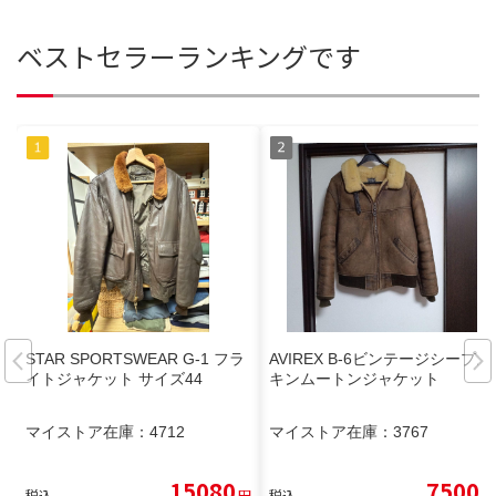
ベストセラーランキングです
STAR SPORTSWEAR G-1 フラ
AVIREX B-6ビンテージシープス
イトジャケット サイズ44
キンムートンジャケット
マイストア在庫：
4712
マイストア在庫：
3767
15080
7500
税込
円
税込
円