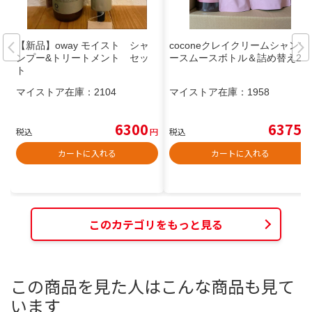
【新品】oway モイスト シャ
coconeクレイクリームシャンプ
ンプー&トリートメント セッ
ースムースボトル＆詰め替え2個
ト
マイストア在庫：
2104
マイストア在庫：
1958
6300
6375
税込
円
税込
円
カートに入れる
カートに入れる
このカテゴリをもっと見る
この商品を見た人はこんな商品も見て
います