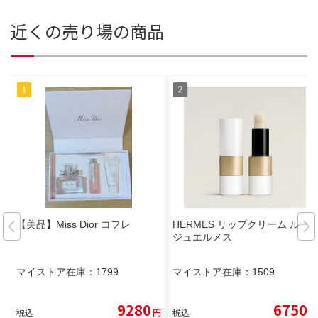
近くの売り場の商品
【美品】Miss Dior コフレ
HERMES リップクリーム ルー
ジュエルメス
マイストア在庫：
1799
マイストア在庫：
1509
9280
6750
税込
円
税込
円