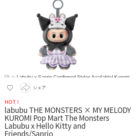
シェア
HOT !
labubu THE MONSTERS × MY MELODY
KUROMI Pop Mart The Monsters
Labubu x Hello Kitty and
Friends/Sanrio