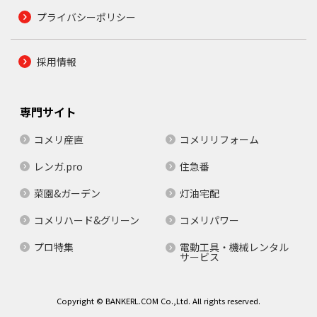
プライバシーポリシー
採用情報
専門サイト
コメリ産直
コメリリフォーム
レンガ.pro
住急番
菜園&ガーデン
灯油宅配
コメリハード&グリーン
コメリパワー
プロ特集
電動工具・機械レンタル
サービス
Copyright © BANKERL.COM Co.,Ltd. All rights reserved.