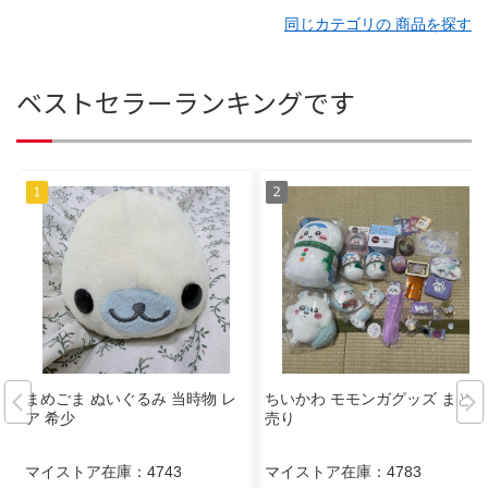
同じカテゴリの 商品を探す
ベストセラーランキングです
まめごま ぬいぐるみ 当時物 レ
ちいかわ モモンガグッズ まとめ
ア 希少
売り
マイストア在庫：
4743
マイストア在庫：
4783