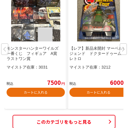
モンスターハンターワイルズ
【レア】新品未開封 マーベルレ
一番くじ フィギュア A賞
ジェンド ドクタードゥーム
ラストワン賞
レトロ
マイストア在庫：
3031
マイストア在庫：
3212
7500
6000
税込
円
税込
円
カートに入れる
カートに入れる
このカテゴリをもっと見る