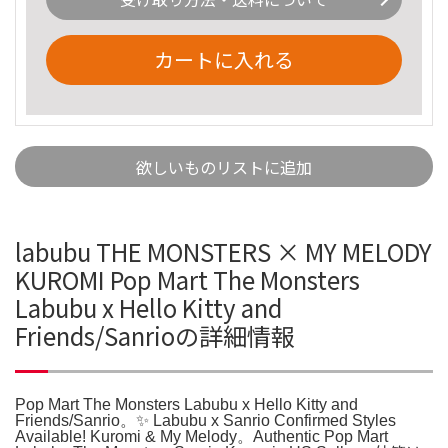
カートに入れる
欲しいものリストに追加
labubu THE MONSTERS × MY MELODY
KUROMI Pop Mart The Monsters
Labubu x Hello Kitty and
Friends/Sanrioの詳細情報
Pop Mart The Monsters Labubu x Hello Kitty and
Friends/Sanrio。✨ Labubu x Sanrio Confirmed Styles
Available! Kuromi & My Melody。Authentic Pop Mart