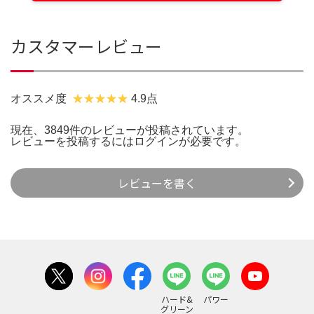
カスタマーレビュー
オススメ度
4.9点
現在、3849件のレビューが投稿されています。
レビューを投稿するには
ログイン
が必要です。
レビューを書く
ハード&
パワー
グリーン