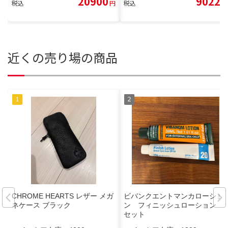
20900
9022
税込
円
税込
円
近くの売り場の商品
CHROME HEARTS レザー メガ
ビバンクエントマンカローショ
ネケース ブラック
ン フィニッシュローション 2
セット