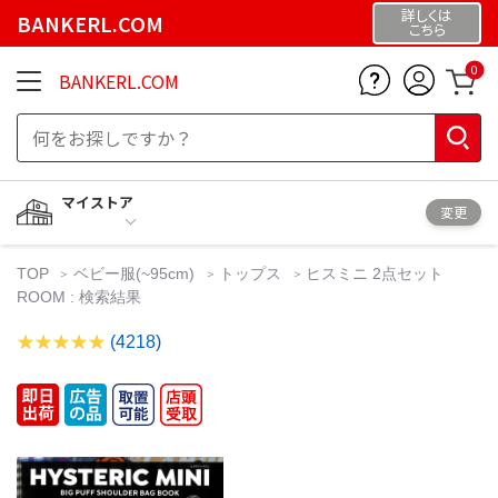
詳しくは
BANKERL.COM
こちら
0
BANKERL.COM
マイストア
変更
TOP
ベビー服(~95cm)
トップス
ヒスミニ 2点セット
ROOM : 検索結果
(4218)