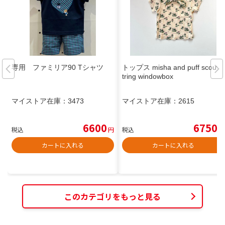
専用 ファミリア90 Tシャツ
トップス misha and puff scout s
tring windowbox
マイストア在庫：
3473
マイストア在庫：
2615
6600
6750
税込
円
税込
円
カートに入れる
カートに入れる
このカテゴリをもっと見る