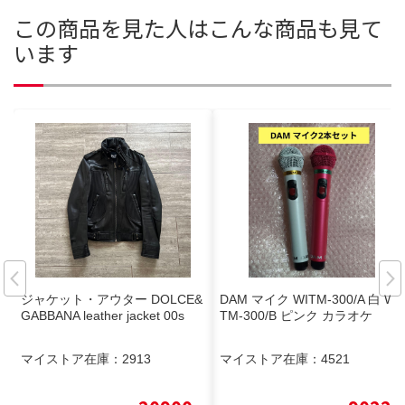
この商品を見た人はこんな商品も見て
います
ジャケット・アウター DOLCE&
DAM マイク WITM-300/A 白 WI
GABBANA leather jacket 00s
TM-300/B ピンク カラオケ
マイストア在庫：
2913
マイストア在庫：
4521