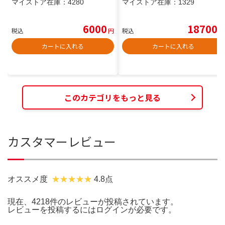
マイストア在庫：
4280
マイストア在庫：
1329
6000
18700
税込
円
税込
円
カートに入れる
カートに入れる
このカテゴリをもっと見る
カスタマーレビュー
オススメ度
4.8点
現在、4218件のレビューが投稿されています。
レビューを投稿するには
ログイン
が必要です。