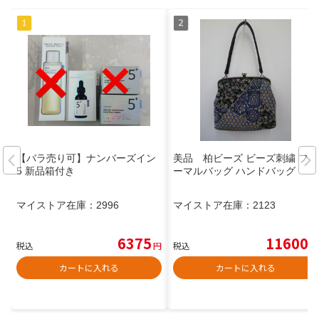
【バラ売り可】ナンバーズイン
美品 柏ビーズ ビーズ刺繍 フォ
5 新品箱付き
ーマルバッグ ハンドバッグ
マイストア在庫：
2996
マイストア在庫：
2123
6375
11600
税込
円
税込
円
カートに入れる
カートに入れる