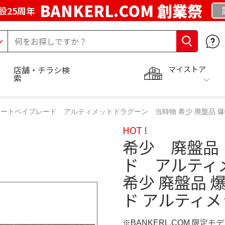
BANKERL.COM 創業祭
設25周年
マイストア
店舗・チラシ検
索
ートベイブレード アルティメットドラグーン 当時物 希少 廃盤品 爆
HOT !
希少 廃盤品
ド アルティ
希少 廃盤品 
ド アルティ
※BANKERL.COM 限定モ