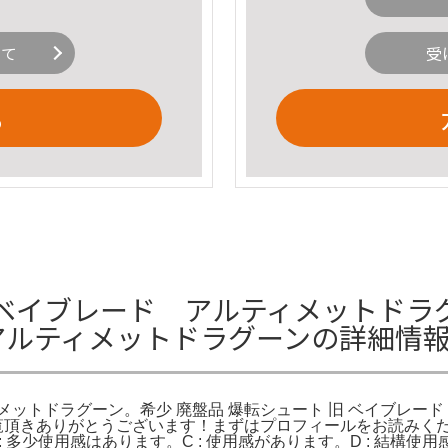
いて
受
る
イブレード アルティメットドラグー
 アルティメットドラグーンの詳細情
ィメットドラグーン。希少 廃盤品 爆転シュート 旧 ベイブレー
ご覧頂きありがとうございます！まずはプロフィールをお読みく
 : 多少使用感はあります。C : 使用感があります。D : 結