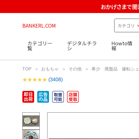
おかげさまで開
BANKERL.COM
カテゴリ一
デジタルチラ
Howto情
覧
シ
報
TOP
おもちゃ
その他
希少 廃盤品 爆転シュ
(3408)