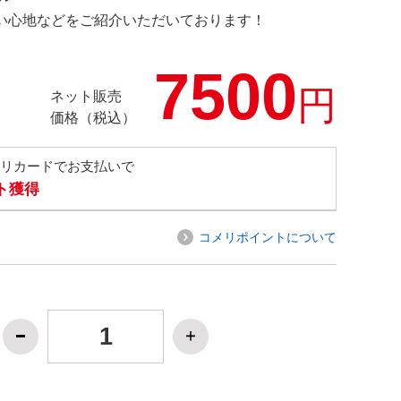
の使い心地などをご紹介いただいております！
7500
円
ネット販売
価格（税込）
メリカードでお支払いで
ト獲得
コメリポイントについて