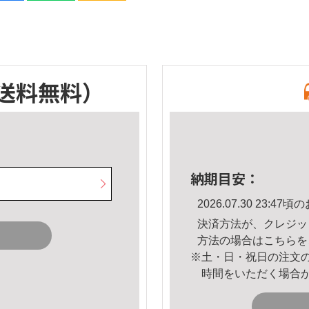
送料無料）
納期目安：
2026.07.30 23:
決済方法が、クレジッ
方法の場合は
こちら
を
※土・日・祝日の注文
時間をいただく場合
。