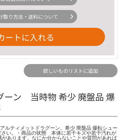
け取り方法・送料について
カートに入れる
欲しいものリストに追加
ン 当時物 希少 廃盤品 爆
報
ド アルティメットドラグーン。希少 廃盤品 爆転シュー
ださい。・商品の状態 本体に若干キズや若干汚れが
構使用感があります。なにか分からないことや質問があれば