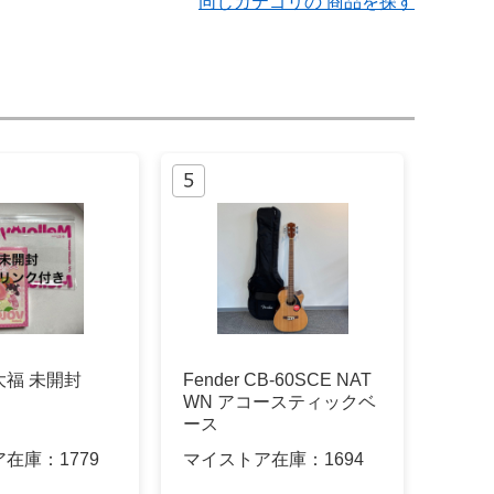
同じカテゴリの 商品を探す
y 大福 未開封
Fender CB-60SCE NAT
WN アコースティックベ
ース
ア在庫：
1779
マイストア在庫：
1694