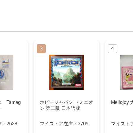
 Tamag
ホビージャパン ドミニオ
Mellojo
ルー
ン 第二版 日本語版
庫：
2628
マイストア在庫：
3705
マイスト