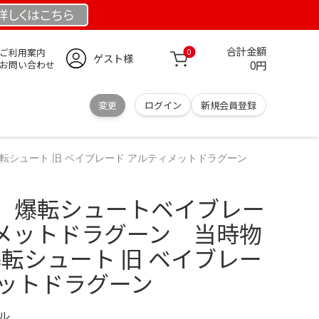
詳しくは
こちら
合計金額
ご利用案内
0
ゲスト様
0円
お問い合わせ
変更
ログイン
新規会員登録
転シュート 旧 ベイブレード アルティメットドラグーン
 爆転シュートベイブレー
メットドラグーン 当時物
爆転シュート 旧 ベイブレー
メットドラグーン
デル