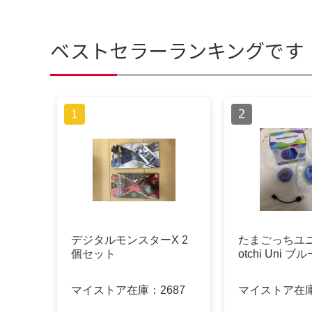
ベストセラーランキングです
デジタルモンスターX 2
たまごっちユニ
個セット
otchi Uni ブ
マイストア在庫：
2687
マイストア在