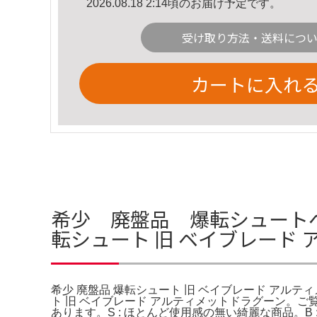
2026.08.18 2:14頃のお届け予定です。
受け取り方法・送料につ
カートに入れ
希少 廃盤品 爆転シュートベ
転シュート 旧 ベイブレード
希少 廃盤品 爆転シュート 旧 ベイブレード アルテ
ト 旧 ベイブレード アルティメットドラグーン。
あります。S : ほとんど使用感の無い綺麗な商品。B