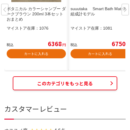
ボタニカル カラーシャンプー ダ
suuutaka Smart Bath Mat 体
ークブラウン 200ml 3本セット
組成計モデル
おまとめ
マイストア在庫：
1076
マイストア在庫：
1081
6368
6750
税込
円
税込
円
カートに入れる
カートに入れる
このカテゴリをもっと見る
カスタマーレビュー