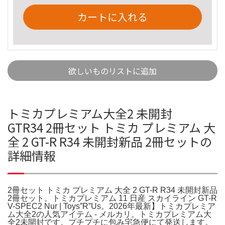
カートに入れる
欲しいものリストに追加
トミカプレミアム大全2 未開封
GTR34 2冊セット トミカ プレミアム 大
全 2 GT-R R34 未開封新品 2冊セットの
詳細情報
2冊セット トミカ プレミアム 大全 2 GT-R R34 未開封新品
2冊セット。トミカプレミアム 11 日産 スカイライン GT-R
V-SPEC2 Nur | Toys”R”Us。2026年最新】トミカプレミア
ム大全2の人気アイテム - メルカリ。トミカプレミアム大
全2未開封です。プチプチに包み宅急便にて発送します。