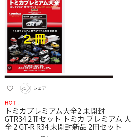
シェア
HOT !
トミカプレミアム大全2 未開封
GTR34 2冊セット トミカ プレミアム 大
全 2 GT-R R34 未開封新品 2冊セット