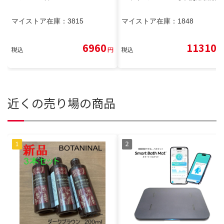
マイストア在庫：
3815
マイストア在庫：
1848
6960
11310
税込
円
税込
円
近くの売り場の商品