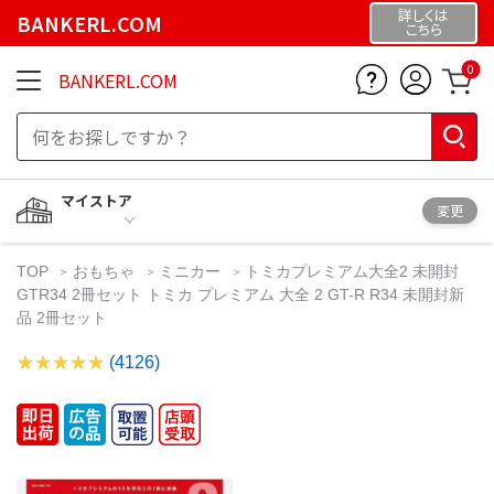
詳しくは
BANKERL.COM
こちら
0
BANKERL.COM
マイストア
変更
TOP
おもちゃ
ミニカー
トミカプレミアム大全2 未開封
GTR34 2冊セット トミカ プレミアム 大全 2 GT-R R34 未開封新
品 2冊セット
(4126)