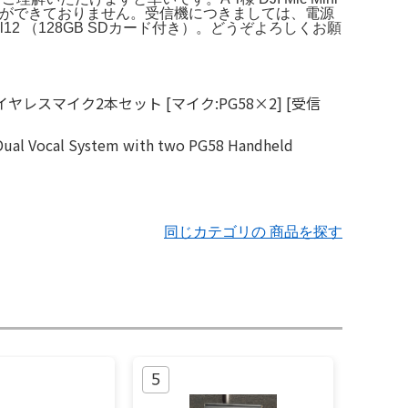
がないため、動作確認ができておりません。受信機につきましては、電源
el12 （128GB SDカード付き）。どうぞよろしくお願
同じカテゴリの 商品を探す