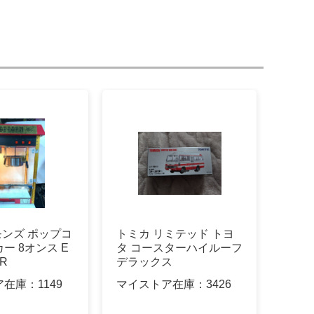
モンズ ポップコ
トミカ リミテッド トヨ
ー 8オンス E
タ コースターハイルーフ
-R
デラックス
ア在庫：
1149
マイストア在庫：
3426