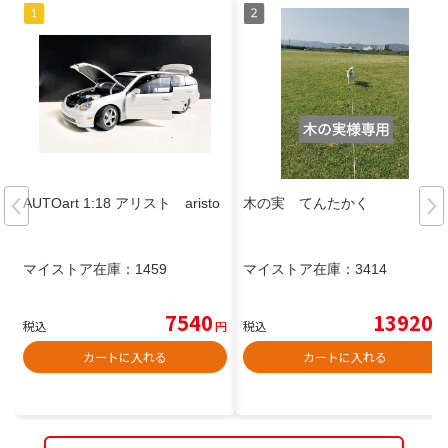
AUTOart 1:18 アリスト aristo
木の実 てんたかく
マイストア在庫：
1459
マイストア在庫：
3414
7540
13920
税込
円
税込
円
カートに入れる
カートに入れる