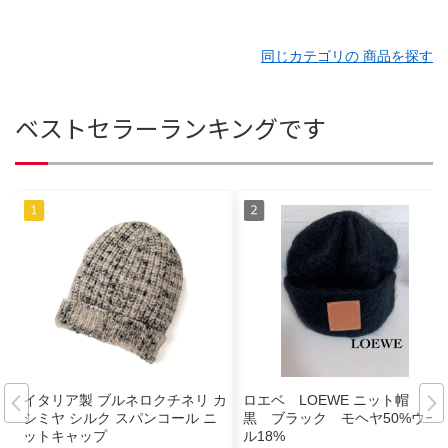
同じカテゴリの 商品を探す
ベストセラーランキングです
イタリア製 ブルネロクチネリ カ
ロエベ LOEWE ニット帽
シミヤ シルク スパンコール ニ
黒 ブラック モヘヤ50%ウー
ットキャップ
ル18%