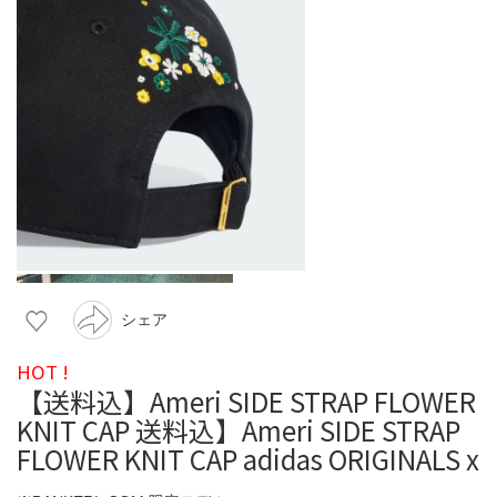
シェア
HOT !
【送料込】Ameri SIDE STRAP FLOWER
KNIT CAP 送料込】Ameri SIDE STRAP
FLOWER KNIT CAP adidas ORIGINALS x