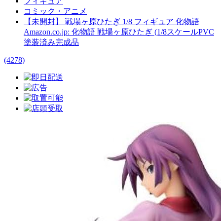
フィギュア
コミック・アニメ
【未開封】 戦場ヶ原ひたぎ 1/8 フィギュア 化物語
Amazon.co.jp: 化物語 戦場ヶ原ひたぎ (1/8スケールPVC
塗装済み完成品
(4278)