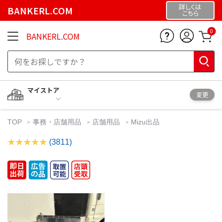
詳しくは
BANKERL.COM
こちら
0
BANKERL.COM
マイストア
変更
TOP
事務・店舗用品
店舗用品
Mizu出品
(3811)