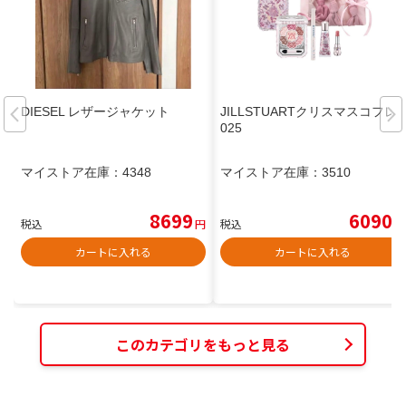
DIESEL レザージャケット
JILLSTUARTクリスマスコフレ2
025
マイストア在庫：
4348
マイストア在庫：
3510
8699
6090
税込
円
税込
円
カートに入れる
カートに入れる
このカテゴリをもっと見る