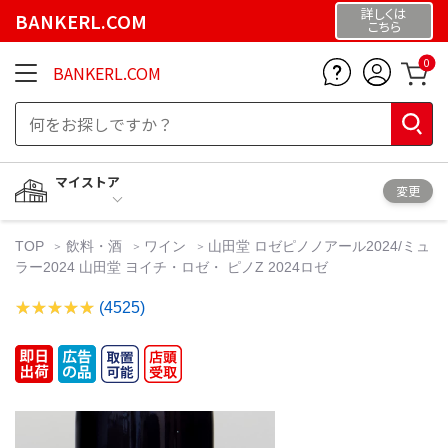
詳しくは
BANKERL.COM
こちら
0
BANKERL.COM
マイストア
変更
TOP
飲料・酒
ワイン
山田堂 ロゼピノノアール2024/ミュ
ラー2024 山田堂 ヨイチ・ロゼ・ ピノZ 2024ロゼ
(4525)