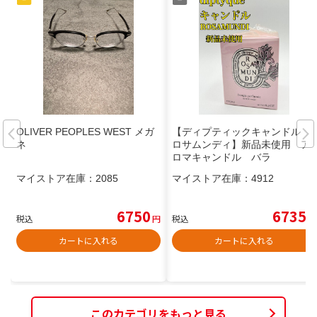
OLIVER PEOPLES WEST メガ
【ディプティックキャンドル
ネ
ロサムンディ】新品未使用 ア
ロマキャンドル バラ
マイストア在庫：
2085
マイストア在庫：
4912
6750
6735
税込
円
税込
円
カートに入れる
カートに入れる
このカテゴリをもっと見る