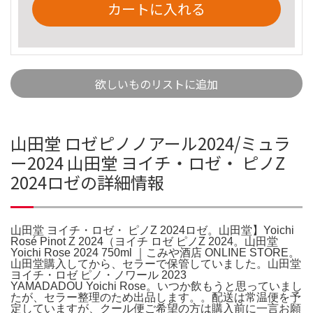
カートに入れる
欲しいものリストに追加
山田堂 ロゼピノノアール2024/ミュラ
ー2024 山田堂 ヨイチ・ロゼ・ ピノZ
2024ロゼの詳細情報
山田堂 ヨイチ・ロゼ・ ピノZ 2024ロゼ。山田堂】Yoichi
Rosé Pinot Z 2024（ヨイチ ロゼ ピノZ 2024。山田堂
Yoichi Rose 2024 750ml ｜こみや酒店 ONLINE STORE。
山田堂購入してから、セラーで保管していました。山田堂
ヨイチ・ロゼ ピノ・ノワール 2023
YAMADADOU Yoichi Rose。いつか飲もうと思っていまし
たが、セラー整理のため出品します。。配送は常温便を予
定していますが、クール便ご希望の方は購入前に一言お願