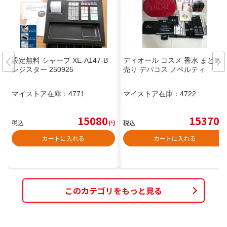
設定無料 シャープ XE-A147-B
ディオール コスメ 香水 まとめ
レジスター 250925
売り デパコス ノベルティ
マイストア在庫：
4771
マイストア在庫：
4722
15080
15370
税込
円
税込
円
カートに入れる
カートに入れる
このカテゴリをもっと見る