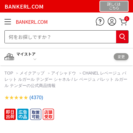
詳しくは
BANKERL.COM
こちら
0
BANKERL.COM
マイストア
変更
TOP
メイクアップ
アイシャドウ
CHANEL レベージュ パ
レット ルガール テンダー シャネル / レ ベージュ パレット ルガー
ル テンダーの公式商品情報
(4370)