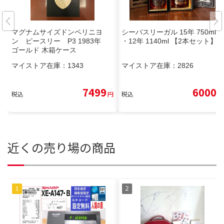
マグナムサイズドンペリニヨ
シーバスリーガル 15年 750ml
ン ピースリー P3 1983年
・12年 1140ml 【2本セット】
ゴールド 木箱ケース
マイストア在庫：
1343
マイストア在庫：
2826
7499
6000
税込
円
税込
円
近くの売り場の商品